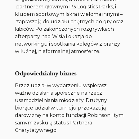
partnerem głownym P3 Logistics Parks, i
klubem sportowym Iskra i wieloma innymi –
zapraszają do udziału chętnych do gry oraz
kibiców. Po zakończonych rozgrywkach
afterparty nad Wisłą i okazja do
networkingu i spotkania kolegów z branży
w luźnej, nieformalnej atmosferze.
Odpowiedzialny biznes
Przez udział w wydarzeniu wspierasz
ważne działania społeczne na rzecz
usamodzielniania młodzieży. Drużyny
biorące udział w turnieju przekazują
darowiznę na konto fundacji Robinson i tym
samym zyskują status Partnera
Charytatywnego.