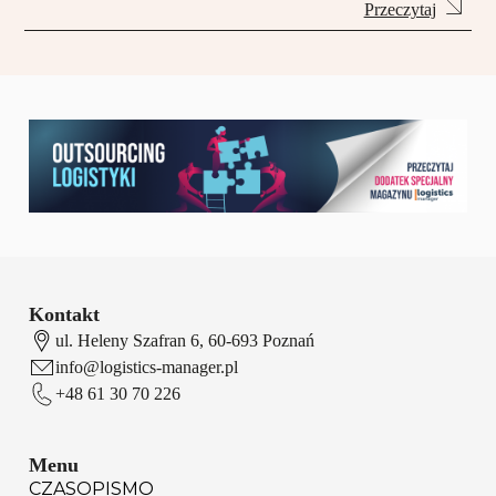
Przeczytaj
Kontakt
ul. Heleny Szafran 6, 60-693 Poznań
info@logistics-manager.pl
+48 61 30 70 226
Menu
CZASOPISMO