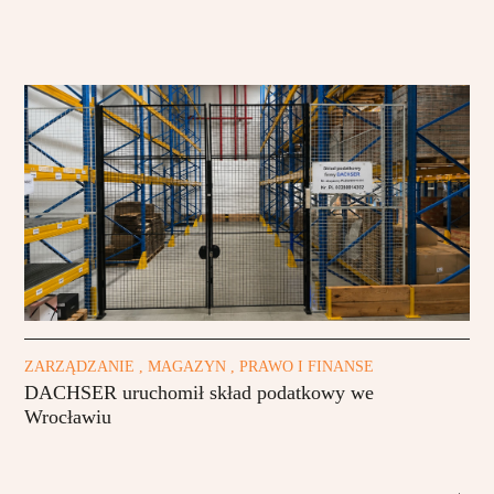
ZARZĄDZANIE , MAGAZYN , PRAWO I FINANSE
DACHSER uruchomił skład podatkowy we
Wrocławiu