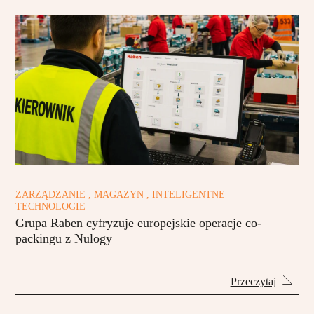
ZARZĄDZANIE , MAGAZYN , INTELIGENTNE
TECHNOLOGIE
Grupa Raben cyfryzuje europejskie operacje co-
packingu z Nulogy
Przeczytaj