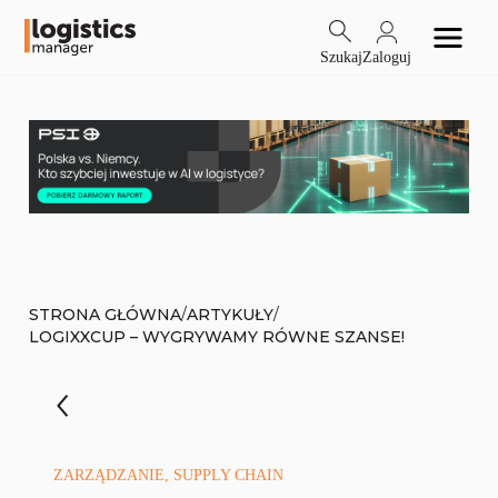
Szukaj
Zaloguj
/
/
STRONA GŁÓWNA
ARTYKUŁY
LOGIXXCUP – WYGRYWAMY RÓWNE SZANSE!
ZARZĄDZANIE, SUPPLY CHAIN