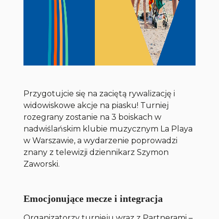
Przygotujcie się na zaciętą rywalizację i
widowiskowe akcje na piasku! Turniej
rozegrany zostanie na 3 boiskach w
nadwiślańskim klubie muzycznym La Playa
w Warszawie, a wydarzenie poprowadzi
znany z telewizji dziennikarz Szymon
Zaworski.
Emocjonujące mecze i integracja
Organizatorzy turnieju wraz z Partnerami –