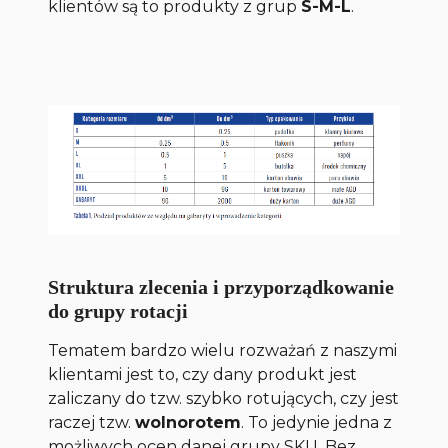
klientów są to produkty z grup
S-M-L
.
Struktura zlecenia i przyporządkowanie
do grupy rotacji
Tematem bardzo wielu rozważań z naszymi
klientami jest to, czy dany produkt jest
zaliczany do tzw. szybko rotujących, czy jest
raczej tzw.
wolnorotem
. To jedynie jedna z
możliwych ocen danej grupy SKU. Bez