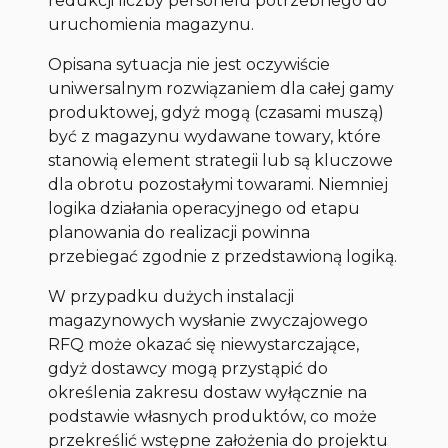
redukcji liczby personelu potrzebnego do
uruchomienia magazynu.
Opisana sytuacja nie jest oczywiście
uniwersalnym rozwiązaniem dla całej gamy
produktowej, gdyż mogą (czasami muszą)
być z magazynu wydawane towary, które
stanowią element strategii lub są kluczowe
dla obrotu pozostałymi towarami. Niemniej
logika działania operacyjnego od etapu
planowania do realizacji powinna
przebiegać zgodnie z przedstawioną logiką.
W przypadku dużych instalacji
magazynowych wysłanie zwyczajowego
RFQ może okazać się niewystarczające,
gdyż dostawcy mogą przystąpić do
określenia zakresu dostaw wyłącznie na
podstawie własnych produktów, co może
przekreślić wstępne założenia do projektu