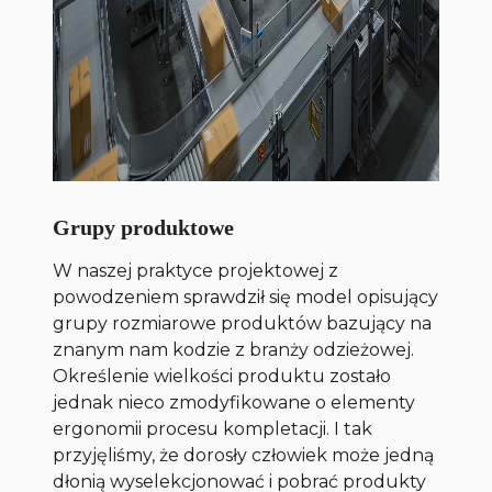
Grupy produktowe
W naszej praktyce projektowej z
powodzeniem sprawdził się model opisujący
grupy rozmiarowe produktów bazujący na
znanym nam kodzie z branży odzieżowej.
Określenie wielkości produktu zostało
jednak nieco zmodyfikowane o elementy
ergonomii procesu kompletacji. I tak
przyjęliśmy, że dorosły człowiek może jedną
dłonią wyselekcjonować i pobrać produkty