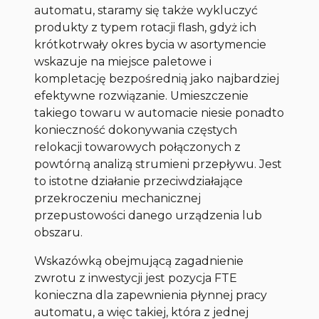
automatu, staramy się także wykluczyć
produkty z typem rotacji
flash
, gdyż ich
krótkotrwały okres bycia w asortymencie
wskazuje na miejsce paletowe i
kompletację bezpośrednią jako najbardziej
efektywne rozwiązanie. Umieszczenie
takiego towaru w automacie niesie ponadto
konieczność dokonywania częstych
relokacji towarowych połączonych z
powtórną analizą strumieni przepływu. Jest
to istotne działanie przeciwdziałające
przekroczeniu mechanicznej
przepustowości danego urządzenia lub
obszaru.
Wskazówką obejmującą zagadnienie
zwrotu z inwestycji jest pozycja FTE
konieczna dla zapewnienia płynnej pracy
automatu, a więc takiej, która z jednej