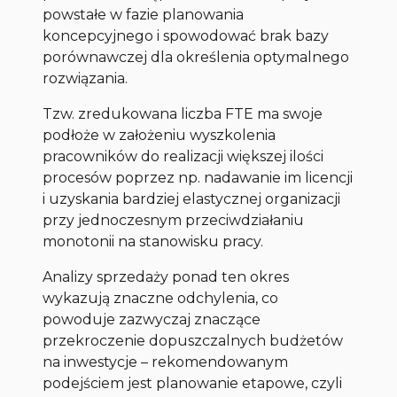
powstałe w fazie planowania
koncepcyjnego i spowodować brak bazy
porównawczej dla określenia optymalnego
rozwiązania.
Tzw. zredukowana liczba FTE ma swoje
podłoże w założeniu wyszkolenia
pracowników do realizacji większej ilości
procesów poprzez np. nadawanie im licencji
i uzyskania bardziej elastycznej organizacji
przy jednoczesnym przeciwdziałaniu
monotonii na stanowisku pracy.
Analizy sprzedaży ponad ten okres
wykazują znaczne odchylenia, co
powoduje zazwyczaj znaczące
przekroczenie dopuszczalnych budżetów
na inwestycje – rekomendowanym
podejściem jest planowanie etapowe, czyli