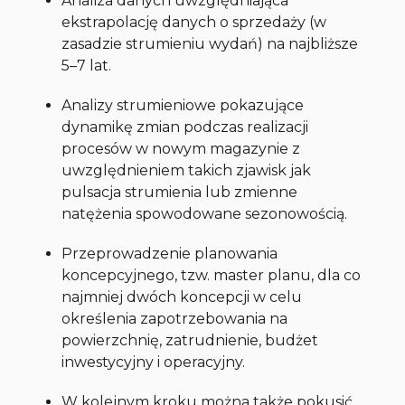
Analiza danych uwzględniająca
ekstrapolację danych o sprzedaży (w
zasadzie strumieniu wydań) na najbliższe
5–7 lat.
Analizy strumieniowe pokazujące
dynamikę zmian podczas realizacji
procesów w nowym magazynie z
uwzględnieniem takich zjawisk jak
pulsacja strumienia lub zmienne
natężenia spowodowane sezonowością.
Przeprowadzenie planowania
koncepcyjnego, tzw. master planu, dla co
najmniej dwóch koncepcji w celu
określenia zapotrzebowania na
powierzchnię, zatrudnienie, budżet
inwestycyjny i operacyjny.
W kolejnym kroku można także pokusić