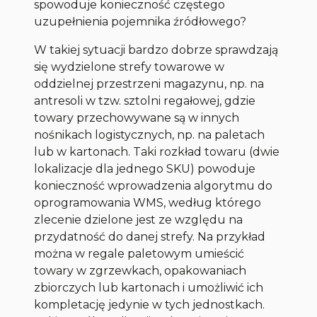
spowoduje konieczność częstego
uzupełnienia pojemnika źródłowego?
W takiej sytuacji bardzo dobrze sprawdzają
się wydzielone strefy towarowe w
oddzielnej przestrzeni magazynu, np. na
antresoli w tzw. sztolni regałowej, gdzie
towary przechowywane są w innych
nośnikach logistycznych, np. na paletach
lub w kartonach. Taki rozkład towaru (dwie
lokalizacje dla jednego SKU) powoduje
konieczność wprowadzenia algorytmu do
oprogramowania WMS, według którego
zlecenie dzielone jest ze względu na
przydatność do danej strefy. Na przykład
można w regale paletowym umieścić
towary w zgrzewkach, opakowaniach
zbiorczych lub kartonach i umożliwić ich
kompletację jedynie w tych jednostkach.