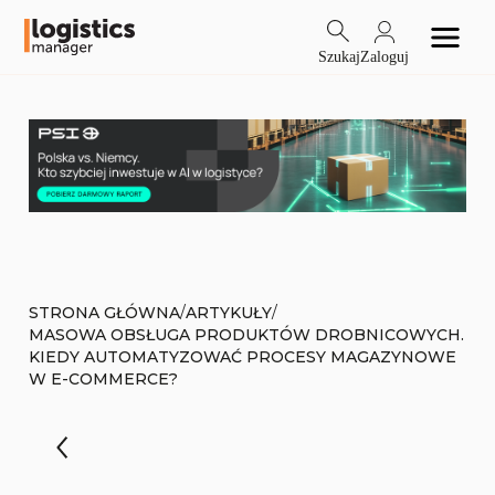
Szukaj
Zaloguj
/
/
STRONA GŁÓWNA
ARTYKUŁY
MASOWA OBSŁUGA PRODUKTÓW DROBNICOWYCH.
KIEDY AUTOMATYZOWAĆ PROCESY MAGAZYNOWE
W E-COMMERCE?