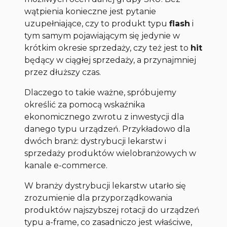
wątpienia konieczne jest pytanie
uzupełniające, czy to produkt typu
flash
i
tym samym pojawiającym się jedynie w
krótkim okresie sprzedaży, czy też jest to
hit
będący w ciągłej sprzedaży, a przynajmniej
przez dłuższy czas.
Dlaczego to takie ważne, spróbujemy
określić za pomocą wskaźnika
ekonomicznego zwrotu z inwestycji dla
danego typu urządzeń. Przykładowo dla
dwóch branż: dystrybucji lekarstw i
sprzedaży produktów wielobranżowych w
kanale e-commerce.
W branży dystrybucji lekarstw utarło się
zrozumienie dla przyporządkowania
produktów najszybszej rotacji do urządzeń
typu
a-frame
, co zasadniczo jest właściwe,