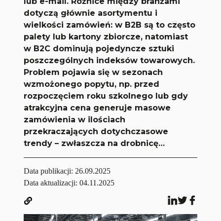
lub e-mail. Różnice między branżami
dotyczą głównie asortymentu i
wielkości zamówień: w B2B są to często
palety lub kartony zbiorcze, natomiast
w B2C dominują pojedyncze sztuki
poszczególnych indeksów towarowych.
Problem pojawia się w sezonach
wzmożonego popytu, np. przed
rozpoczęciem roku szkolnego lub gdy
atrakcyjna cena generuje masowe
zamówienia
w ilościach
przekraczających dotychczasowe
trendy – zwłaszcza na drobnicę…
Data publikacji:
26.09.2025
Data aktualizacji: 04.11.2025