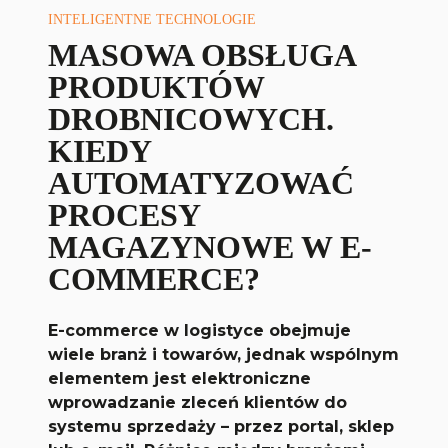
INTELIGENTNE TECHNOLOGIE
MASOWA OBSŁUGA
PRODUKTÓW
DROBNICOWYCH.
KIEDY
AUTOMATYZOWAĆ
PROCESY
MAGAZYNOWE W E-
COMMERCE?
E-commerce w logistyce obejmuje
wiele branż i towarów, jednak wspólnym
elementem jest elektroniczne
wprowadzanie zleceń klientów do
systemu sprzedaży – przez portal, sklep