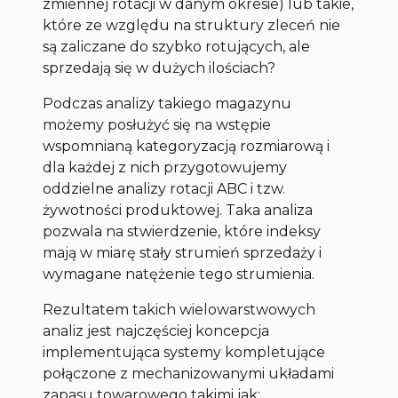
zmiennej rotacji w danym okresie) lub takie,
które ze względu na struktury zleceń nie
są zaliczane do szybko rotujących, ale
sprzedają się w dużych ilościach?
Podczas analizy takiego magazynu
możemy posłużyć się na wstępie
wspomnianą kategoryzacją rozmiarową i
dla każdej z nich przygotowujemy
oddzielne analizy rotacji ABC i tzw.
żywotności produktowej. Taka analiza
pozwala na stwierdzenie, które indeksy
mają w miarę stały strumień sprzedaży i
wymagane natężenie tego strumienia.
Rezultatem takich wielowarstwowych
analiz jest najczęściej koncepcja
implementująca systemy kompletujące
połączone z mechanizowanymi układami
zapasu towarowego takimi jak: