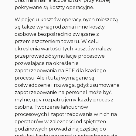
oraz minimalna liczba sztuk, przy której
pokrywane są koszty operacyjne.
W pojęciu kosztów operacyjnych mieszczą
się także wynagrodzenia i inne koszty
osobowe bezpośrednio związane z
przemieszczeniem towaru. W celu
określenia wartości tych kosztów należy
przeprowadzić symulacje procesowe
pozwalające na określenie
zapotrzebowania na FTE dla każdego
procesu. Ale i tutaj wymagane są
doświadczenie i rozwaga, gdyż zsumowane
zapotrzebowanie na personel może być
mylne, gdy rozpatrujemy każdy proces z
osobna. Tworzenie łańcuchów
procesowych i zapotrzebowania w nich na
operatorów w zależności od spiętrzeń
godzinowych prowadzi najczęściej do