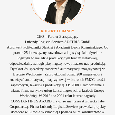
ROBERT
LUBANDY
CEO – Partner Zarządzający
Lubandy.Logistic.Services AUSTRIA GmbH
Absolwent Politechniki Śląskiej i Akademii Leona Koźmińskiego. Od
prawie 25 lat związany zawodowo z logistyką. Jako dyrektor
logistyki w zakładzie produkcyjnym branży metalowej,
odpowiedzialny za logistykę magazynową i nadzór nad produkcją.
Dyrektor ds. sprzedaży rozwiązań automatyzacji magazynowej w
Europie Wschodniej. Zaprojektował ponad 200 magazynów i
rozwiązań automatyzacji magazynowej w branżach FMCG, części
zapasowych, lekarstw i produkcyjnej. Od 2008 r. samodzielnie z
własną firmą na rynku usług konsultingowych w krajach Europy
Wschodniej. W 2012 i w 2021 roku laureat nagrody
CONSTANTINUS AWARD przyznawanej przez Austriacką Izbę
Gospodarczą. Firma Lubandy.Logistic.Services prowadzi projekty
doradcze w Europie Wschodniej i posiada biura konsultantów w