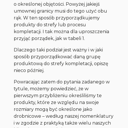
o określonej objętości. Powyżej jakiejś
umownej granicy musi do tego użyć obu
rąk. W ten sposób przyporządkujemy
produkty do strefy lub procesu
kompletacji. I tak można dla uproszczenia
przyjąć porządek, jak w tabeli 1.
Dlaczego taki podział jest ważny i w jaki
sposób przyporządkować daną grupę
produktową do strefy kompletacji, opiszę
nieco później.
Powracając zatem do pytania zadanego w
tytule, możemy powiedzieć, że w
pierwszym przybliżeniu określiliśmy te
produkty, które ze względu na swoje
rozmiary mogą być określone jako
drobnicowe – według naszej nomenklatury
i w zgodzie z praktyką także wielu naszych