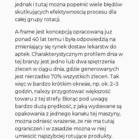
jednak i tutaj można popełnić wiele błędów
skutkujących efektywnością procesu dla
całej grupy rotacji.
A-frame
jest koncepcją opracowaną już
ponad 40 lat temu i była odpowiedzią na
zmieniający się rynek dostaw lekarstw do
aptek. Charakterystycznym profilem dnia w
tej branży jest jedno lub dwa spiętrzenia
zleceń w ciągu dnia, gdzie generowanych
jest nierzadko 70% wszystkich zleceń. Tak
więc w bardzo krótkim okresie, np. ok. 2–3
godzin, należy przygotować większość
towaru z tej strefy. Biorąc pod uwagę
bardzo dużą prędkość, z jaką wydawane są
opakowania z jednego kanału tej maszyny,
można odnieść wrażenie, że nie ma tutaj
ograniczeń i w zasadzie można w niej
umieścić najszybciej rotujące produkty.