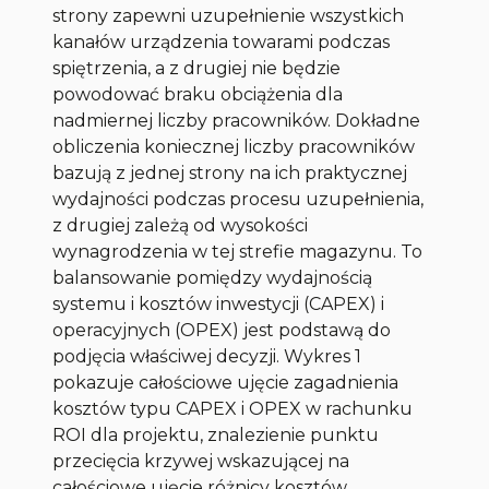
strony zapewni uzupełnienie wszystkich
kanałów urządzenia towarami podczas
spiętrzenia, a z drugiej nie będzie
powodować braku obciążenia dla
nadmiernej liczby pracowników. Dokładne
obliczenia koniecznej liczby pracowników
bazują z jednej strony na ich praktycznej
wydajności podczas procesu uzupełnienia,
z drugiej zależą od wysokości
wynagrodzenia w tej strefie magazynu. To
balansowanie pomiędzy wydajnością
systemu i kosztów inwestycji (CAPEX) i
operacyjnych (OPEX) jest podstawą do
podjęcia właściwej decyzji. Wykres 1
pokazuje całościowe ujęcie zagadnienia
kosztów typu CAPEX i OPEX w rachunku
ROI dla projektu, znalezienie punktu
przecięcia krzywej wskazującej na
całościowe ujęcie różnicy kosztów