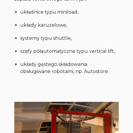
układnice typu
miniload,
układy karuzelowe,
systemy typu
shuttle,
szafy półautomatyczne typu
vertical lift,
układy gęstego składowania
obsługiwane robotami, np. Autostore.