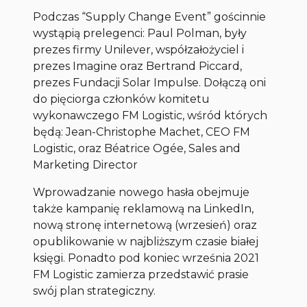
Podczas “Supply Change Event” gościnnie
wystąpią prelegenci: Paul Polman, były
prezes firmy Unilever, współzałożyciel i
prezes Imagine oraz Bertrand Piccard,
prezes Fundacji Solar Impulse. Dołączą oni
do pięciorga członków komitetu
wykonawczego FM Logistic, wśród których
będą: Jean-Christophe Machet, CEO FM
Logistic, oraz Béatrice Ogée, Sales and
Marketing Director
Wprowadzanie nowego hasła obejmuje
także kampanię reklamową na LinkedIn,
nową stronę internetową (wrzesień) oraz
opublikowanie w najbliższym czasie białej
księgi. Ponadto pod koniec września 2021
FM Logistic zamierza przedstawić prasie
swój plan strategiczny.