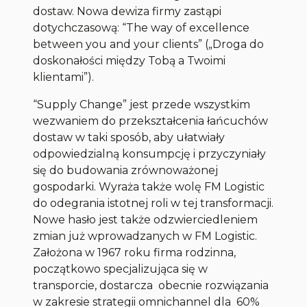
dostaw. Nowa dewiza firmy zastąpi
dotychczasową: “The way of excellence
between you and your clients” („Droga do
doskonałości między Tobą a Twoimi
klientami”).
“Supply Change” jest przede wszystkim
wezwaniem do przekształcenia łańcuchów
dostaw w taki sposób, aby ułatwiały
odpowiedzialną konsumpcję i przyczyniały
się do budowania zrównoważonej
gospodarki. Wyraża także wolę FM Logistic
do odegrania istotnej roli w tej transformacji.
Nowe hasło jest także odzwierciedleniem
zmian już wprowadzanych w FM Logistic.
Założona w 1967 roku firma rodzinna,
początkowo specjalizująca się w
transporcie, dostarcza obecnie rozwiązania
w zakresie strategii omnichannel dla 60%