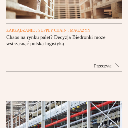
ZARZĄDZANIE , SUPPLY CHAIN , MAGAZYN
Chaos na rynku palet? Decyzja Biedronki może
wstrząsnąć polską logistyką
Przeczytaj