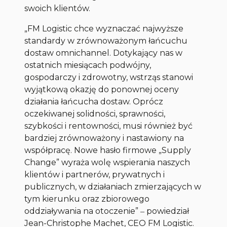
swoich klientów.
„FM Logistic chce wyznaczać najwyższe
standardy w zrównoważonym łańcuchu
dostaw omnichannel.
Dotykający nas w
ostatnich miesiącach podwójny,
gospodarczy i zdrowotny, wstrząs stanowi
wyjątkową okazję do ponownej oceny
działania łańcucha dostaw. Oprócz
oczekiwanej solidności, sprawności,
szybkości i rentowności, musi również być
bardziej zrównoważony i nastawiony na
współpracę. Nowe hasło firmowe „Supply
Change” wyraża wolę wspierania naszych
klientów i partnerów, prywatnych i
publicznych, w działaniach zmierzających w
tym kierunku oraz zbiorowego
oddziaływania na otoczenie”
‒
powiedział
Jean-Christophe Machet, CEO FM Logistic
.