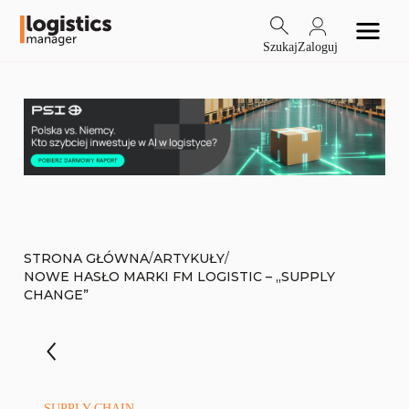
Szukaj
Zaloguj
/
/
STRONA GŁÓWNA
ARTYKUŁY
NOWE HASŁO MARKI FM LOGISTIC – „SUPPLY
CHANGE”
SUPPLY CHAIN