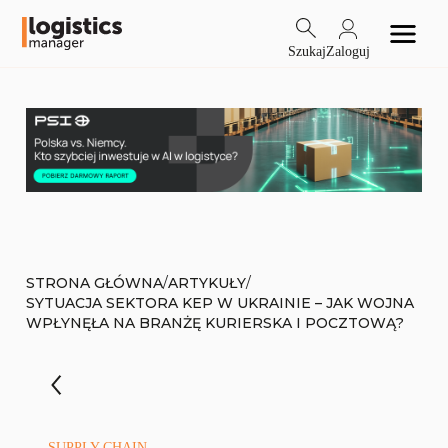
Szukaj
Zaloguj
/
/
STRONA GŁÓWNA
ARTYKUŁY
SYTUACJA SEKTORA KEP W UKRAINIE – JAK WOJNA
WPŁYNĘŁA NA BRANŻĘ KURIERSKA I POCZTOWĄ?
SUPPLY CHAIN