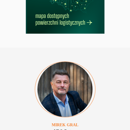
MIREK
GRAL