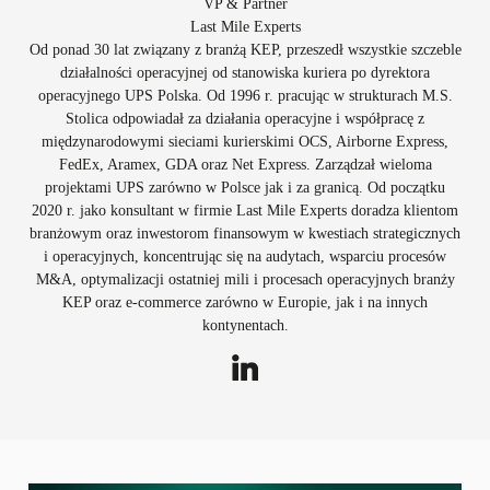
VP & Partner
Last Mile Experts
Od ponad 30 lat związany z branżą KEP, przeszedł wszystkie szczeble
działalności operacyjnej od stanowiska kuriera po dyrektora
operacyjnego UPS Polska. Od 1996 r. pracując w strukturach M.S.
Stolica odpowiadał za działania operacyjne i współpracę z
międzynarodowymi sieciami kurierskimi OCS, Airborne Express,
FedEx, Aramex, GDA oraz Net Express. Zarządzał wieloma
projektami UPS zarówno w Polsce jak i za granicą. Od początku
2020 r. jako konsultant w firmie Last Mile Experts doradza klientom
branżowym oraz inwestorom finansowym w kwestiach strategicznych
i operacyjnych, koncentrując się na audytach, wsparciu procesów
M&A, optymalizacji ostatniej mili i procesach operacyjnych branży
KEP oraz e-commerce zarówno w Europie, jak i na innych
kontynentach.