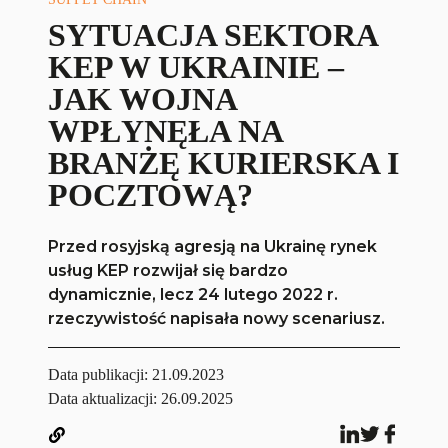
SYTUACJA SEKTORA
KEP W UKRAINIE –
JAK WOJNA
WPŁYNĘŁA NA
BRANŻĘ KURIERSKA I
POCZTOWĄ?
Przed rosyjską agresją na Ukrainę rynek
usług KEP rozwijał się bardzo
dynamicznie, lecz 24 lutego 2022 r.
rzeczywistość napisała nowy scenariusz.
Data publikacji:
21.09.2023
Data aktualizacji: 26.09.2025