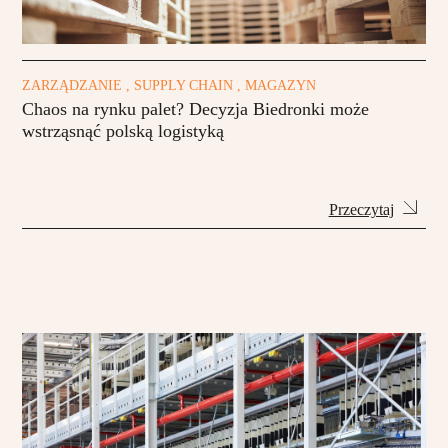
ZARZĄDZANIE , SUPPLY CHAIN , MAGAZYN
Chaos na rynku palet? Decyzja Biedronki może
wstrząsnąć polską logistyką
Przeczytaj