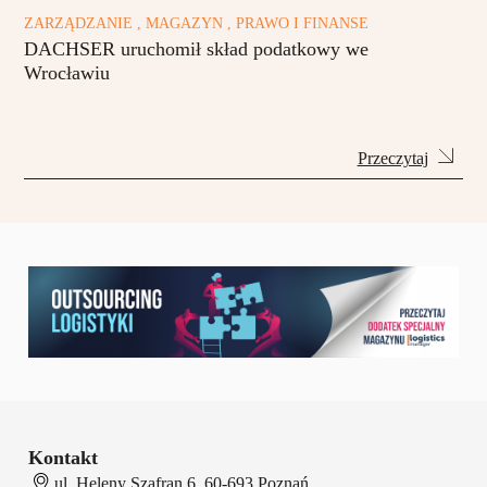
ZARZĄDZANIE , MAGAZYN , PRAWO I FINANSE
DACHSER uruchomił skład podatkowy we
Wrocławiu
Przeczytaj
Kontakt
ul. Heleny Szafran 6, 60-693 Poznań