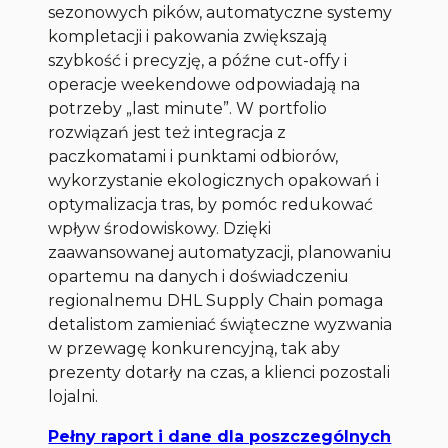
sezonowych pików, automatyczne systemy
kompletacji i pakowania zwiększają
szybkość i precyzję, a późne cut-offy i
operacje weekendowe odpowiadają na
potrzeby „last minute”. W portfolio
rozwiązań jest też integracja z
paczkomatami i punktami odbiorów,
wykorzystanie ekologicznych opakowań i
optymalizacja tras, by pomóc redukować
wpływ środowiskowy. Dzięki
zaawansowanej automatyzacji, planowaniu
opartemu na danych i doświadczeniu
regionalnemu DHL Supply Chain pomaga
detalistom zamieniać świąteczne wyzwania
w przewagę konkurencyjną, tak aby
prezenty dotarły na czas, a klienci pozostali
lojalni.
Pełny raport i dane dla poszczególnych