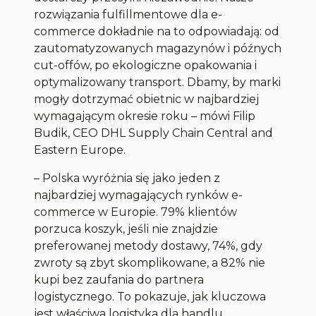
rozwiązania fulfillmentowe dla e-
commerce dokładnie na to odpowiadają: od
zautomatyzowanych magazynów i późnych
cut-offów, po ekologiczne opakowania i
optymalizowany transport. Dbamy, by marki
mogły dotrzymać obietnic w najbardziej
wymagającym okresie roku – mówi Filip
Budik, CEO DHL Supply Chain Central and
Eastern Europe.
– Polska wyróżnia się jako jeden z
najbardziej wymagających rynków e-
commerce w Europie. 79% klientów
porzuca koszyk, jeśli nie znajdzie
preferowanej metody dostawy, 74%, gdy
zwroty są zbyt skomplikowane, a 82% nie
kupi bez zaufania do partnera
logistycznego. To pokazuje, jak kluczowa
jest właściwa logistyka dla handlu