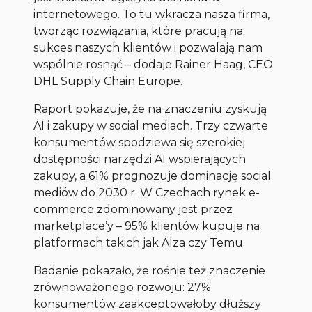
internetowego. To tu wkracza nasza firma,
tworząc rozwiązania, które pracują na
sukces naszych klientów i pozwalają nam
wspólnie rosnąć – dodaje Rainer Haag, CEO
DHL Supply Chain Europe.
Raport pokazuje, że na znaczeniu zyskują
AI i zakupy w social mediach. Trzy czwarte
konsumentów spodziewa się szerokiej
dostępności narzędzi AI wspierających
zakupy, a 61% prognozuje dominację social
mediów do 2030 r. W Czechach rynek e-
commerce zdominowany jest przez
marketplace’y – 95% klientów kupuje na
platformach takich jak Alza czy Temu.
Badanie pokazało, że rośnie też znaczenie
zrównoważonego rozwoju: 27%
konsumentów zaakceptowałoby dłuższy