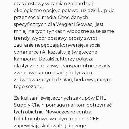
czas dostawy w zamian za bardziej
ekologiczne opcje, a połowa już dziś kupuje
przez social media. Choć danych
specyficznych dla Węgier i Słowacji jest
mniej, na tych rynkach widoczne są te same
trendy: wybór dostawy, prosty zwrot i
zaufanie napędzają konwersję, a social
commerce i AI kształtują świąteczne
kampanie. Detaliści, którzy połączą
elastyczne dostawy, transparentne zasady
zwrotów i komunikację dotyczącą
zrównoważonych działań, będą wygranymi
tego sezonu.
Za kulisami świątecznych zakupów DHL
Supply Chain pomaga markom dotrzymać
tych obietnic. Nowoczesne centra
fulfillmentowe w całym regionie CEE
zapewniają skalowalną obsługę