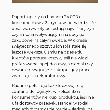
Raport, oparty na badaniu 24 000 e-
konsumentów z 24 rynków, potwierdza, że
dostawa i zwroty pozostają najważniejszymi
czynnikami wpływającymi na decyzje
zakupowe na całym świecie. W okresie
świątecznego szczytu ich rola staje się
jeszcze większa. Ośmiu na dziesięciu
klientów porzuca koszyk, jeśli nie widzi
preferowanej opcji dostawy, a niemal trzy
czwarte rezygnuje z zakupu, gdy proces
zwrotu jest niekomfortowy.
Badanie pokazuje też kluczową rolę
zaufania do logistyki: w Polsce 82%
konsumentów nie kupi produktu, jeśli nie
ufa dostawcy przesyłki. Handel w social
mediach dynamicznie rośnie – siedmiu na