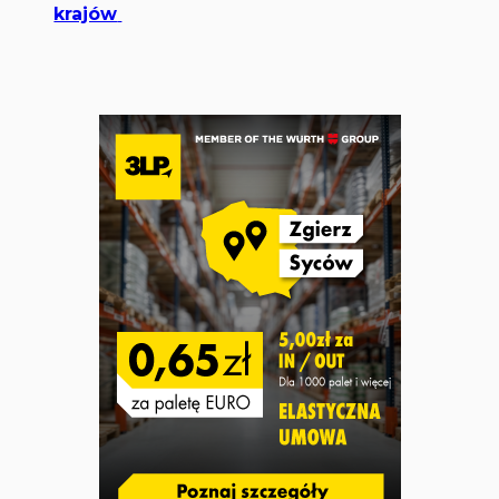
krajów