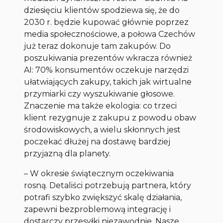
dziesięciu klientów spodziewa się, że do
2030 r. będzie kupować głównie poprzez
media społecznościowe, a połowa Czechów
już teraz dokonuje tam zakupów. Do
poszukiwania prezentów wkracza również
AI: 70% konsumentów oczekuje narzędzi
ułatwiających zakupy, takich jak wirtualne
przymiarki czy wyszukiwanie głosowe.
Znaczenie ma także ekologia: co trzeci
klient rezygnuje z zakupu z powodu obaw
środowiskowych, a wielu skłonnych jest
poczekać dłużej na dostawę bardziej
przyjazną dla planety.
– W okresie świątecznym oczekiwania
rosną. Detaliści potrzebują partnera, który
potrafi szybko zwiększyć skalę działania,
zapewni bezproblemową integrację i
dostarczy przesyłki niezawodnie. Nasze