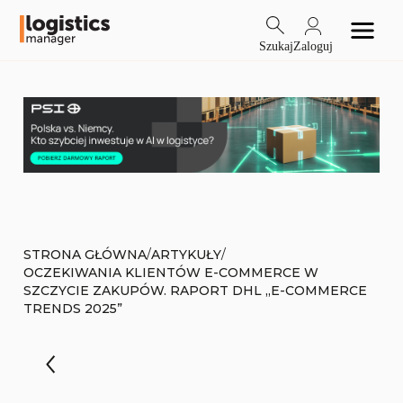
Szukaj
Zaloguj
/
/
STRONA GŁÓWNA
ARTYKUŁY
OCZEKIWANIA KLIENTÓW E-COMMERCE W
SZCZYCIE ZAKUPÓW. RAPORT DHL „E-COMMERCE
TRENDS 2025”