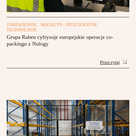
ZARZĄDZANIE , MAGAZYN , INTELIGENTNE
TECHNOLOGIE
Grupa Raben cyfryzuje europejskie operacje co-
packingu z Nulogy
Przeczytaj