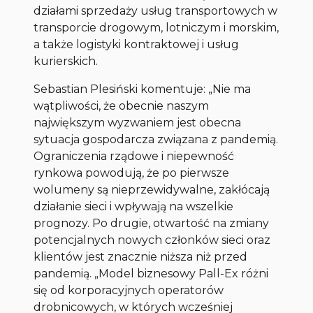
działami sprzedaży usług transportowych w
transporcie drogowym, lotniczym i morskim,
a także logistyki kontraktowej i usług
kurierskich.
Sebastian Plesiński komentuje: „Nie ma
wątpliwości, że obecnie naszym
największym wyzwaniem jest obecna
sytuacja gospodarcza związana z pandemią.
Ograniczenia rządowe i niepewność
rynkowa powodują, że po pierwsze
wolumeny są nieprzewidywalne, zakłócają
działanie sieci i wpływają na wszelkie
prognozy. Po drugie, otwartość na zmiany
potencjalnych nowych członków sieci oraz
klientów jest znacznie niższa niż przed
pandemią. „Model biznesowy Pall-Ex różni
się od korporacyjnych operatorów
drobnicowych, w których wcześniej