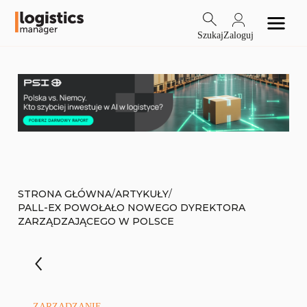
Szukaj
Zaloguj
/
/
STRONA GŁÓWNA
ARTYKUŁY
PALL-EX POWOŁAŁO NOWEGO DYREKTORA
ZARZĄDZAJĄCEGO W POLSCE
ZARZĄDZANIE