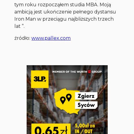
tym roku rozpocząłem studia MBA. Moją
ambicją jest ukończenie pełnego dystansu
Iron Man w przeciągu najbliższych trzech
lat ”.
źródło:
www.pallex.com