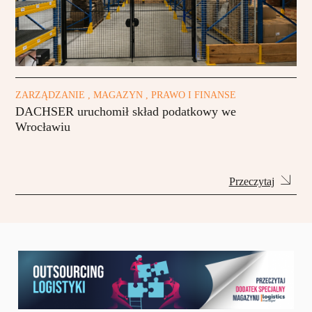
ZARZĄDZANIE , MAGAZYN , PRAWO I FINANSE
DACHSER uruchomił skład podatkowy we
Wrocławiu
Przeczytaj