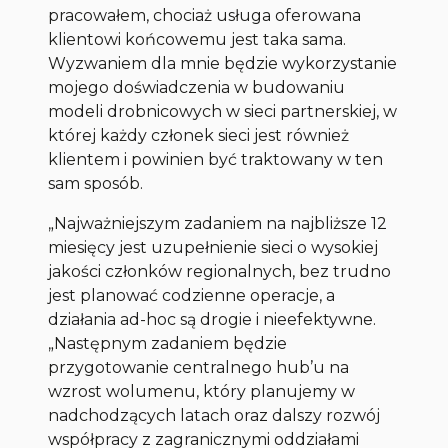
pracowałem, chociaż usługa oferowana
klientowi końcowemu jest taka sama.
Wyzwaniem dla mnie będzie wykorzystanie
mojego doświadczenia w budowaniu
modeli drobnicowych w sieci partnerskiej, w
której każdy członek sieci jest również
klientem i powinien być traktowany w ten
sam sposób.
„Najważniejszym zadaniem na najbliższe 12
miesięcy jest uzupełnienie sieci o wysokiej
jakości członków regionalnych, bez trudno
jest planować codzienne operacje, a
działania ad-hoc są drogie i nieefektywne.
„Następnym zadaniem będzie
przygotowanie centralnego hub’u na
wzrost wolumenu, który planujemy w
nadchodzących latach oraz dalszy rozwój
współpracy z zagranicznymi oddziałami