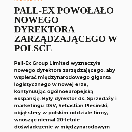
PALL-EX POWOŁAŁO
NOWEGO
DYREKTORA
ZARZĄDZAJĄCEGO W
POLSCE
Pall-Ex Group Limited wyznaczyła
nowego dyrektora zarządzającego, aby
wspierać międzynarodowego giganta
logistycznego w nowej erze,
kontynuując ogólnoeuropejską
ekspansję. Były dyrektor ds. Sprzedaży i
marketingu DSV, Sebastian Plesiński,
objął stery w polskim oddziale firmy,
wnosząc niemal 20-letnie
doświadczenie w międzynarodowym