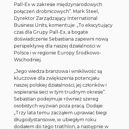
Pall-Ex w zakresie międzynarodowych
połączeń drobnicowych”. Mark Steel,
Dyrektor Zarządzający International
Business Units, komentuje: „To ekscytujący
czas dla Grupy Pall-Ex, a bogate
doświadczenie Sebastiana zapewni nową
perspektywę dla naszej działalności w
Polsce i w regionie Europy Środkowo-
Wschodniej.
„Jego wiedza branżowa i wnikliwość są
kluczowe dla zwiększenia potencjału
naszej polskiej działalności, jej członków i
wspierania sieci w tym trudnym okresie”.
Sebastian podejmuje również szereg
osobistych wyzwań poza pracą. Dodaje:
„Trzy lata temu zacząłem uprawiać biegi
długodystansowe, w ubiegłym roku
dodałem do tego triathlon, a następnie w