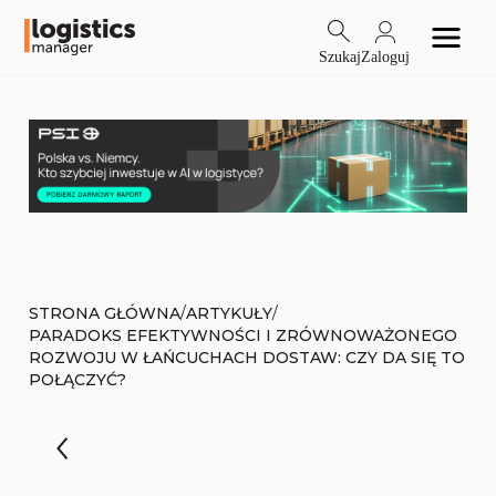
Szukaj
Zaloguj
/
/
STRONA GŁÓWNA
ARTYKUŁY
PARADOKS EFEKTYWNOŚCI I ZRÓWNOWAŻONEGO
ROZWOJU W ŁAŃCUCHACH DOSTAW: CZY DA SIĘ TO
POŁĄCZYĆ?