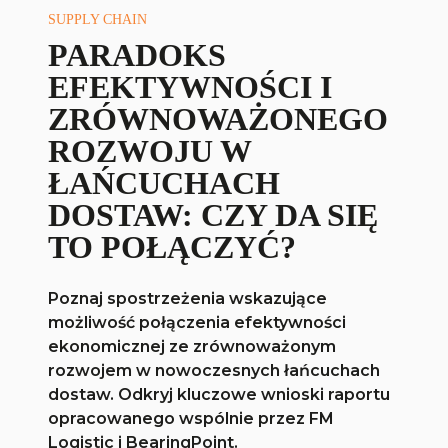
SUPPLY CHAIN
PARADOKS
EFEKTYWNOŚCI I
ZRÓWNOWAŻONEGO
ROZWOJU W
ŁAŃCUCHACH
DOSTAW: CZY DA SIĘ
TO POŁĄCZYĆ?
Poznaj spostrzeżenia wskazujące
możliwość połączenia efektywności
ekonomicznej ze zrównoważonym
rozwojem w nowoczesnych łańcuchach
dostaw. Odkryj kluczowe wnioski raportu
opracowanego wspólnie przez FM
Logistic i BearingPoint.