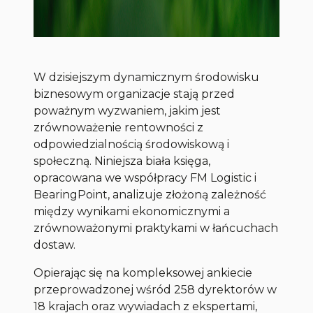
W dzisiejszym dynamicznym środowisku
biznesowym organizacje stają przed
poważnym wyzwaniem, jakim jest
zrównoważenie rentowności z
odpowiedzialnością środowiskową i
społeczną. Niniejsza biała księga,
opracowana we współpracy FM Logistic i
BearingPoint, analizuje złożoną zależność
między wynikami ekonomicznymi a
zrównoważonymi praktykami w łańcuchach
dostaw.
Opierając się na kompleksowej ankiecie
przeprowadzonej wśród 258 dyrektorów w
18 krajach oraz wywiadach z ekspertami,