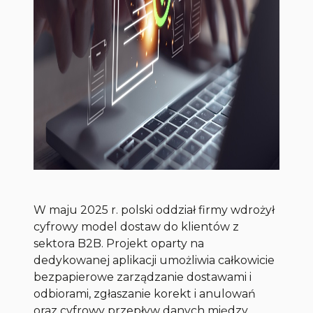
W maju 2025 r. polski oddział firmy wdrożył
cyfrowy model dostaw do klientów z
sektora B2B. Projekt oparty na
dedykowanej aplikacji umożliwia całkowicie
bezpapierowe zarządzanie dostawami i
odbiorami, zgłaszanie korekt i anulowań
oraz cyfrowy przepływ danych między