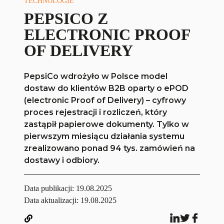
TECHNOLOGIE
PEPSICO Z
ELECTRONIC PROOF
OF DELIVERY
PepsiCo wdrożyło w Polsce model
dostaw do klientów B2B oparty o ePOD
(electronic Proof of Delivery) – cyfrowy
proces rejestracji i rozliczeń, który
zastąpił papierowe dokumenty. Tylko w
pierwszym miesiącu działania systemu
zrealizowano ponad 94 tys. zamówień na
dostawy i odbiory.
Data publikacji:
19.08.2025
Data aktualizacji: 19.08.2025