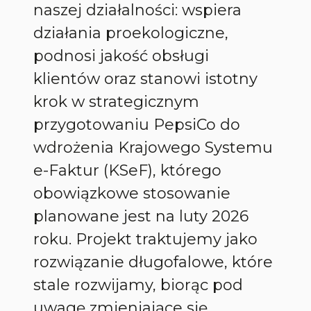
naszej działalności: wspiera
działania proekologiczne,
podnosi jakość obsługi
klientów oraz stanowi istotny
krok w strategicznym
przygotowaniu PepsiCo do
wdrożenia Krajowego Systemu
e-Faktur (KSeF), którego
obowiązkowe stosowanie
planowane jest na luty 2026
roku. Projekt traktujemy jako
rozwiązanie długofalowe, które
stale rozwijamy, biorąc pod
uwagę zmieniające się