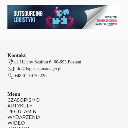
Kontakt
ul. Heleny Szafran 6, 60-693 Poznań
info@logistics-manager.pl
+48 61 30 70 226
Menu
CZASOPISMO
ARTYKUŁY
REGULAMIN
WYDARZENIA
WIDEO