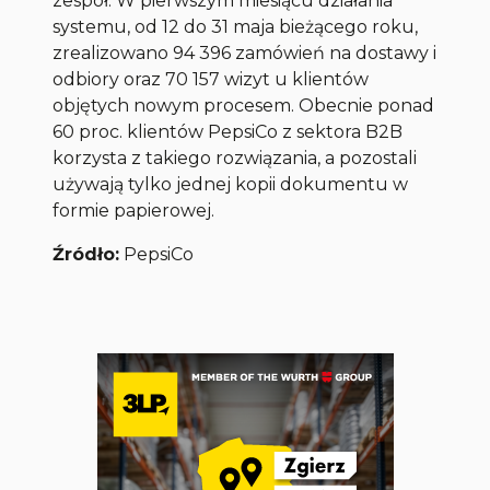
zespół. W pierwszym miesiącu działania
systemu, od 12 do 31 maja bieżącego roku,
zrealizowano 94 396 zamówień na dostawy i
odbiory oraz 70 157 wizyt u klientów
objętych nowym procesem. Obecnie ponad
60 proc. klientów PepsiCo z sektora B2B
korzysta z takiego rozwiązania, a pozostali
używają tylko jednej kopii dokumentu w
formie papierowej.
Źródło:
PepsiCo