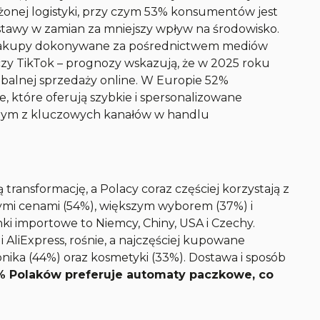
żonej logistyki, przy czym 53% konsumentów jest
tawy w zamian za mniejszy wpływ na środowisko.
 zakupy dokonywane za pośrednictwem mediów
czy TikTok – prognozy wskazują, że w 2025 roku
balnej sprzedaży online. W Europie 52%
, które oferują szybkie i spersonalizowane
dnym z kluczowych kanałów w handlu
ransformację, a Polacy coraz częściej korzystają z
szymi cenami (54%), większym wyborem (37%) i
i importowe to Niemcy, Chiny, USA i Czechy.
 AliExpress, rośnie, a najczęściej kupowane
onika (44%) oraz kosmetyki (33%). Dostawa i sposób
 Polaków preferuje automaty paczkowe, co