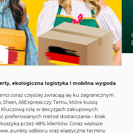
erty, ekologiczna logistyka i mobilna wygoda
nci coraz częściej zwracają się ku zagranicznym
 Shein, AliExpress czy Temu, które kuszą
ą. Kluczową rolę w decyzjach zakupowych
ść preferowanych metod dostarczania – brak
koszyka przez 48% klientów. Coraz większe
we, punkty odbioru oraz elastyczne terminy