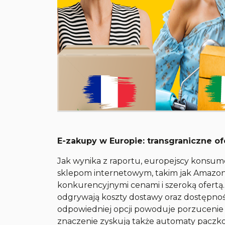
E-zakupy w Europie: transgraniczne of
Jak wynika z raportu, europejscy konsume
sklepom internetowym, takim jak Amazon,
konkurencyjnymi cenami i szeroką ofert
odgrywają koszty dostawy oraz dostępno
odpowiedniej opcji powoduje porzucenie 
znaczenie zyskują także automaty paczko