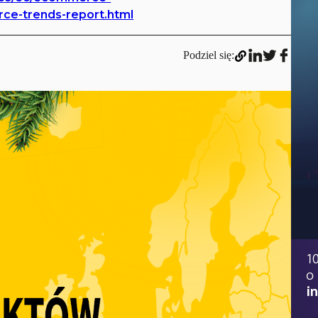
rce-trends-report.html
Podziel się: