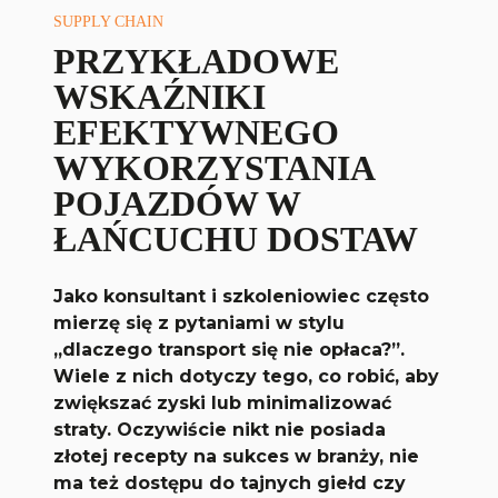
SUPPLY CHAIN
PRZYKŁADOWE
WSKAŹNIKI
EFEKTYWNEGO
WYKORZYSTANIA
POJAZDÓW W
ŁAŃCUCHU DOSTAW
Jako konsultant i szkoleniowiec często
mierzę się z pytaniami w stylu
„dlaczego transport się nie opłaca?”.
Wiele z nich dotyczy tego, co robić, aby
zwiększać zyski lub minimalizować
straty. Oczywiście nikt nie posiada
złotej recepty na sukces w branży, nie
ma też dostępu do tajnych giełd czy