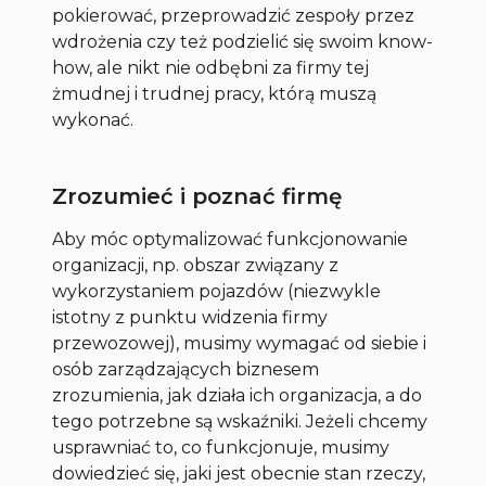
pokierować, przeprowadzić zespoły przez
wdrożenia czy też podzielić się swoim know-
how, ale nikt nie odbębni za firmy tej
żmudnej i trudnej pracy, którą muszą
wykonać.
Zrozumieć i poznać firmę
Aby móc optymalizować funkcjonowanie
organizacji, np. obszar związany z
wykorzystaniem pojazdów (niezwykle
istotny z punktu widzenia firmy
przewozowej), musimy wymagać od siebie i
osób zarządzających biznesem
zrozumienia, jak działa ich organizacja, a do
tego potrzebne są wskaźniki. Jeżeli chcemy
usprawniać to, co funkcjonuje, musimy
dowiedzieć się, jaki jest obecnie stan rzeczy,