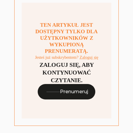
TEN ARTYKUŁ JEST
DOSTĘPNY TYLKO DLA
UŻYTKOWNIKÓW Z
WYKUPIONĄ
PRENUMERATĄ.
Jesteś już subskrybentem?
Zaloguj się
ZALOGUJ SIĘ, ABY
KONTYNUOWAĆ
CZYTANIE.
Prenumeruj