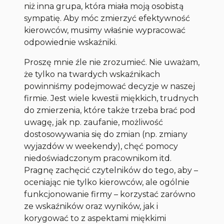
niż inna grupa, która miała moją osobistą
sympatię. Aby móc zmierzyć efektywność
kierowców, musimy właśnie wypracować
odpowiednie wskaźniki.
Proszę mnie źle nie zrozumieć. Nie uważam,
że tylko na twardych wskaźnikach
powinniśmy podejmować decyzje w naszej
firmie. Jest wiele kwestii miękkich, trudnych
do zmierzenia, które także trzeba brać pod
uwagę, jak np. zaufanie, możliwość
dostosowywania się do zmian (np. zmiany
wyjazdów w weekendy), chęć pomocy
niedoświadczonym pracownikom itd.
Pragnę zachęcić czytelników do tego, aby –
oceniając nie tylko kierowców, ale ogólnie
funkcjonowanie firmy – korzystać zarówno
ze wskaźników oraz wyników, jak i
korygować to z aspektami miękkimi