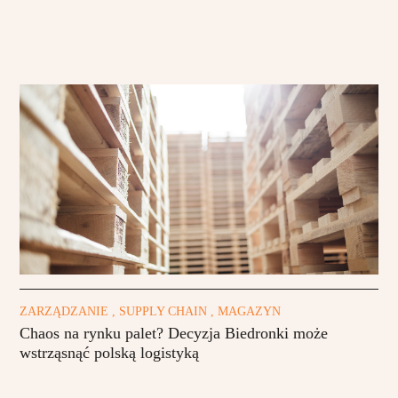
ZARZĄDZANIE , SUPPLY CHAIN , MAGAZYN
Chaos na rynku palet? Decyzja Biedronki może
wstrząsnąć polską logistyką