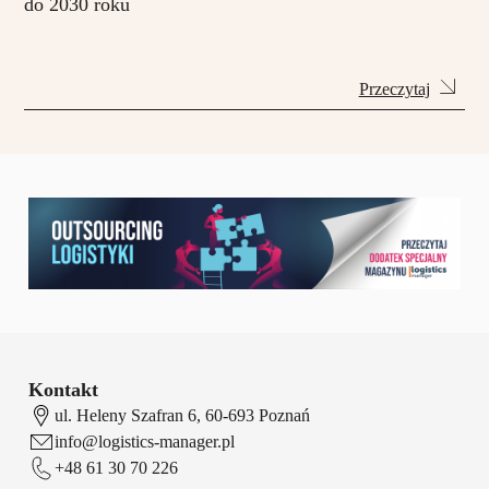
do 2030 roku
Przeczytaj
Kontakt
ul. Heleny Szafran 6, 60-693 Poznań
info@logistics-manager.pl
+48 61 30 70 226