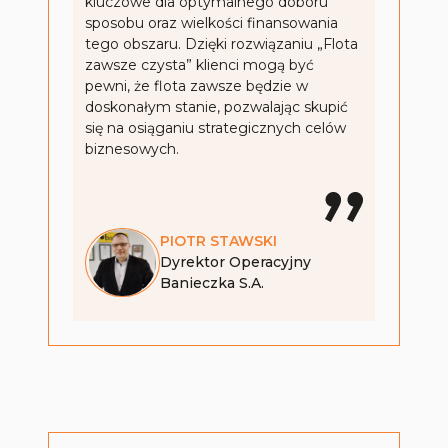
kluczowe dla optymalnego doboru
sposobu oraz wielkości finansowania
tego obszaru. Dzięki rozwiązaniu „Flota
zawsze czysta” klienci mogą być
pewni, że flota zawsze będzie w
doskonałym stanie, pozwalając skupić
się na osiąganiu strategicznych celów
biznesowych.
PIOTR
STAWSKI
Dyrektor Operacyjny
Banieczka S.A.