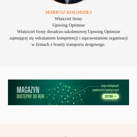
MARIUSZ
KOŁODZIEJ
Właścciel firmy
Upswing Optimize
Właściciel firmy doradczo-szkoleniowej Upswing Optimize
zajmującej się wdrażaniem kompetencji i usprawnianiem organizacji
w firmach z branży transportu drogowego.