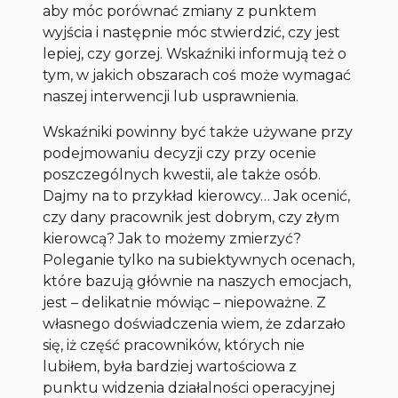
aby móc porównać zmiany z punktem
wyjścia i następnie móc stwierdzić, czy jest
lepiej, czy gorzej. Wskaźniki informują też o
tym, w jakich obszarach coś może wymagać
naszej interwencji lub usprawnienia.
Wskaźniki powinny być także używane przy
podejmowaniu decyzji czy przy ocenie
poszczególnych kwestii, ale także osób.
Dajmy na to przykład kierowcy… Jak ocenić,
czy dany pracownik jest dobrym, czy złym
kierowcą? Jak to możemy zmierzyć?
Poleganie tylko na subiektywnych ocenach,
które bazują głównie na naszych emocjach,
jest – delikatnie mówiąc – niepoważne. Z
własnego doświadczenia wiem, że zdarzało
się, iż część pracowników, których nie
lubiłem, była bardziej wartościowa z
punktu widzenia działalności operacyjnej