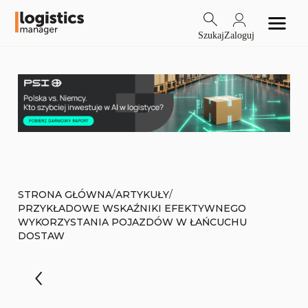
Szukaj
Zaloguj
/
/
STRONA GŁÓWNA
ARTYKUŁY
PRZYKŁADOWE WSKAŹNIKI EFEKTYWNEGO
WYKORZYSTANIA POJAZDÓW W ŁAŃCUCHU
DOSTAW