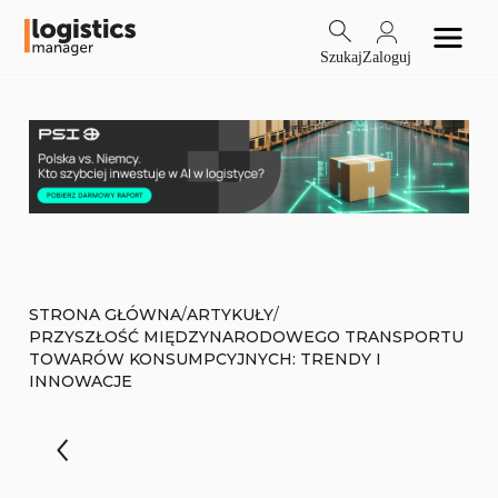
Szukaj
Zaloguj
/
/
STRONA GŁÓWNA
ARTYKUŁY
PRZYSZŁOŚĆ MIĘDZYNARODOWEGO TRANSPORTU
TOWARÓW KONSUMPCYJNYCH: TRENDY I
INNOWACJE