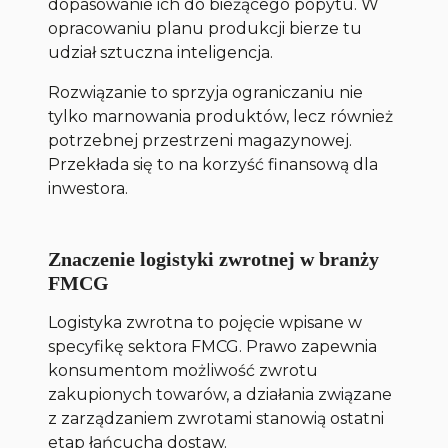
dopasowanie ich do bieżącego popytu. W
opracowaniu planu produkcji bierze tu
udział sztuczna inteligencja.
Rozwiązanie to sprzyja ograniczaniu nie
tylko marnowania produktów, lecz również
potrzebnej przestrzeni magazynowej.
Przekłada się to na korzyść finansową dla
inwestora.
Znaczenie logistyki zwrotnej w branży
FMCG
Logistyka zwrotna to pojęcie wpisane w
specyfikę sektora FMCG. Prawo zapewnia
konsumentom możliwość zwrotu
zakupionych towarów, a działania związane
z zarządzaniem zwrotami stanowią ostatni
etap łańcucha dostaw.