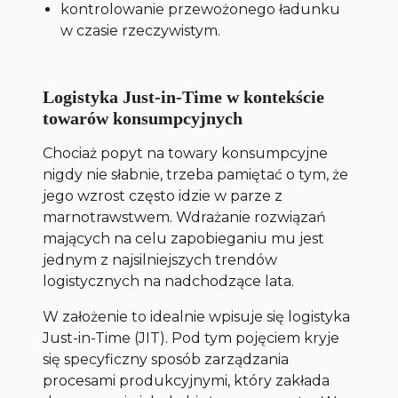
kontrolowanie przewożonego ładunku
w czasie rzeczywistym.
Logistyka Just-in-Time w kontekście
towarów konsumpcyjnych
Chociaż popyt na towary konsumpcyjne
nigdy nie słabnie, trzeba pamiętać o tym, że
jego wzrost często idzie w parze z
marnotrawstwem. Wdrażanie rozwiązań
mających na celu zapobieganiu mu jest
jednym z najsilniejszych trendów
logistycznych na nadchodzące lata.
W założenie to idealnie wpisuje się logistyka
Just-in-Time (JIT). Pod tym pojęciem kryje
się specyficzny sposób zarządzania
procesami produkcyjnymi, który zakłada