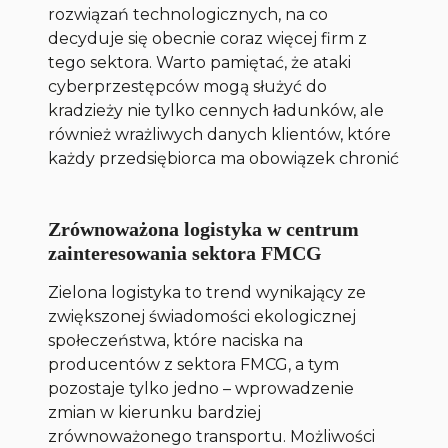
rozwiązań technologicznych, na co
decyduje się obecnie coraz więcej firm z
tego sektora. Warto pamiętać, że ataki
cyberprzestępców mogą służyć do
kradzieży nie tylko cennych ładunków, ale
również wrażliwych danych klientów, które
każdy przedsiębiorca ma obowiązek chronić
Zrównoważona logistyka w centrum
zainteresowania sektora FMCG
Zielona logistyka to trend wynikający ze
zwiększonej świadomości ekologicznej
społeczeństwa, które naciska na
producentów z sektora FMCG, a tym
pozostaje tylko jedno – wprowadzenie
zmian w kierunku bardziej
zrównoważonego transportu. Możliwości