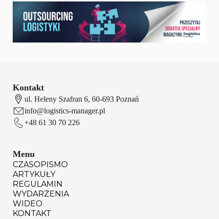
Kontakt
ul. Heleny Szafran 6, 60-693 Poznań
info@logistics-manager.pl
+48 61 30 70 226
Menu
CZASOPISMO
ARTYKUŁY
REGULAMIN
WYDARZENIA
WIDEO
KONTAKT