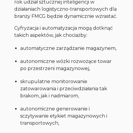
rok udział sztucznej inteligencji w
działaniach logistyczno-transportowych dla
branży FMCG będzie dynamicznie wzrastać.
Cyfryzacja i automatyzacja mogą dotknąć
takich aspektów, jak chociażby:
automatyczne zarządzanie magazynem,
autonomiczne wózki rozwożące towar
po przestrzeni magazynowej,
skrupulatne monitorowanie
zatowarowania i przeciwdziałania tak
brakom, jak i nadmiarom,
autonomiczne generowanie i
sczytywanie etykiet magazynowych i
transportowych,