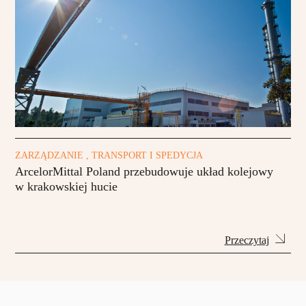
ZARZĄDZANIE , TRANSPORT I SPEDYCJA
ArcelorMittal Poland przebudowuje układ kolejowy
w krakowskiej hucie
Przeczytaj