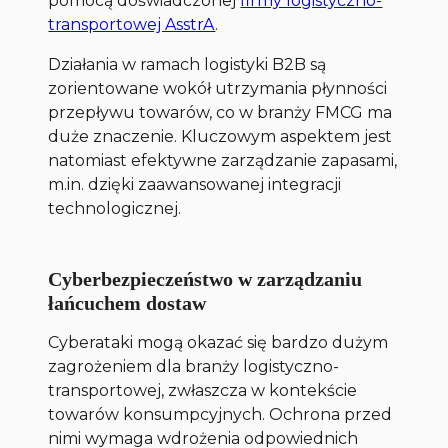
pomocą doświadczonej
firmy logistyczno-
transportowej AsstrA
.
Działania w ramach logistyki B2B są
zorientowane wokół utrzymania płynności
przepływu towarów, co w branży FMCG ma
duże znaczenie. Kluczowym aspektem jest
natomiast efektywne zarządzanie zapasami,
m.in. dzięki zaawansowanej integracji
technologicznej.
Cyberbezpieczeństwo w zarządzaniu
łańcuchem dostaw
Cyberataki mogą okazać się bardzo dużym
zagrożeniem dla branży logistyczno-
transportowej, zwłaszcza w kontekście
towarów konsumpcyjnych. Ochrona przed
nimi wymaga wdrożenia odpowiednich