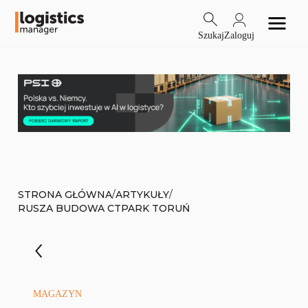
Szukaj
Zaloguj
/
/
STRONA GŁÓWNA
ARTYKUŁY
RUSZA BUDOWA CTPARK TORUŃ
MAGAZYN