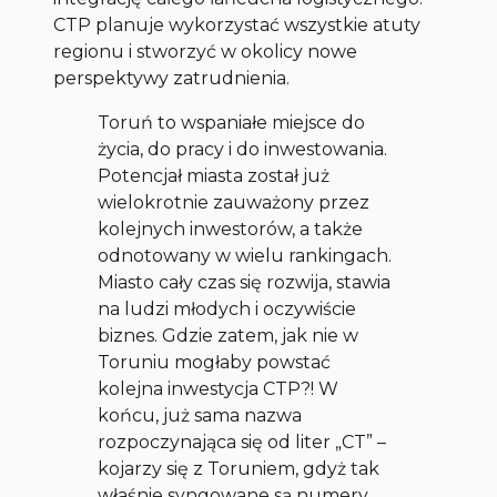
CTP planuje wykorzystać wszystkie atuty
regionu i stworzyć w okolicy nowe
perspektywy zatrudnienia.
Toruń to wspaniałe miejsce do
życia, do pracy i do inwestowania.
Potencjał miasta został już
wielokrotnie zauważony przez
kolejnych inwestorów, a także
odnotowany w wielu rankingach.
Miasto cały czas się rozwija, stawia
na ludzi młodych i oczywiście
biznes. Gdzie zatem, jak nie w
Toruniu mogłaby powstać
kolejna inwestycja CTP?! W
końcu, już sama nazwa
rozpoczynająca się od liter „CT” –
kojarzy się z Toruniem, gdyż tak
właśnie syngowane są numery