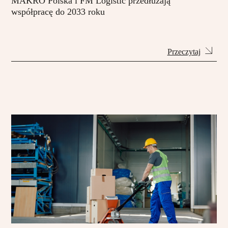
MAKRO Polska i FM Logistic przedłużają
współpracę do 2033 roku
Przeczytaj