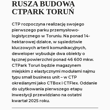
RUSZA BUDOWA
CTPARK TORUŃ
CTP rozpoczyna realizację swojego
pierwszego parku przemysłowo-
logistycznego w Toruniu. Na ponad 14-
hektarowej działce, w sąsiedztwie
kluczowych arterii komunikacyjnych,
deweloper wybuduje dwa obiekty o
łącznej powierzchni ponad 46 600 mkw.
CTPark Toruń będzie magazynem
miejskim z elastycznymi modułami najmu
typu small business unit – w CTP
określanymi jako CTBox i CTFlex. Oddanie
do użytkowania pierwszego etapu
inwestycji przewidziano na ostatni
kwartał 2025 roku.