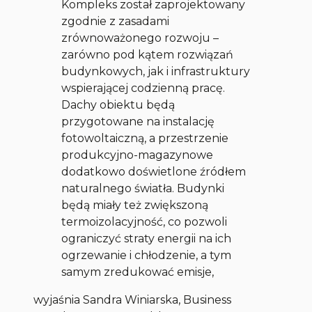
Kompleks został zaprojektowany
zgodnie z zasadami
zrównoważonego rozwoju –
zarówno pod kątem rozwiązań
budynkowych, jak i infrastruktury
wspierającej codzienną pracę.
Dachy obiektu będą
przygotowane na instalację
fotowoltaiczną, a przestrzenie
produkcyjno-magazynowe
dodatkowo doświetlone źródłem
naturalnego światła. Budynki
będą miały też zwiększoną
termoizolacyjność, co pozwoli
ograniczyć straty energii na ich
ogrzewanie i chłodzenie, a tym
samym zredukować emisje,
wyjaśnia Sandra Winiarska, Business