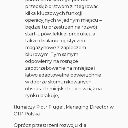
przedsiębiorstwom zintegrować
kilka kluczowych funkcji
operacyjnych w jednym miejscu –
będzie tu przestrzeń na rozwój
start-upów, lekkiej produkcji, a
także działania logistyczno-
magazynowe z zapleczem
biurowym. Tym samym
odpowiemy na rosnące
zapotrzebowanie na mniejsze i
łatwo adaptowalne powierzchnie
w dobrze skomunikowanych
obszarach miejskich – ich wciąż na
rynku brakuje,
tłumaczy Piotr Flugel, Managing Director w
CTP Polska.
Oprócz przestrzeni rozwoju dla