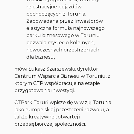
rejestracyjne pojazdów
pochodzących z Torunia.
Zapowiadana przez Inwestorów
elastyczna formuła najnowszego
parku biznesowego w Toruniu
pozwala myśleć o kolejnych,
nowoczesnych przestrzeniach
dla biznesu,
mówi Łukasz Szarszewski, dyrektor
Centrum Wsparcia Biznesu w Toruniu, z
którym CTP współpracuje na etapie
przygotowania inwestycji.
CTPark Toruń wpisze się w wizję Torunia
jako europejskiej przestrzeni rozwoju, a
także kreatywnej, otwartej i
przedsiębiorczej społeczności.