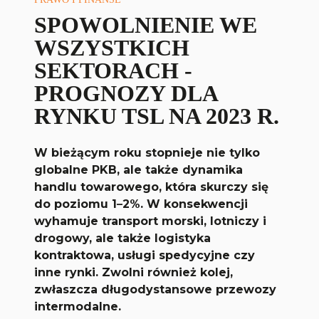
SPOWOLNIENIE WE
WSZYSTKICH
SEKTORACH -
PROGNOZY DLA
RYNKU TSL NA 2023 R.
W bieżącym roku stopnieje nie tylko
globalne PKB, ale także dynamika
handlu towarowego, która skurczy się
do poziomu 1
–
2%. W konsekwencji
wyhamuje transport morski, lotniczy i
drogowy, ale także logistyka
kontraktowa, usługi spedycyjne czy
inne rynki. Zwolni również kolej,
zwłaszcza długodystansowe przewozy
intermodalne.