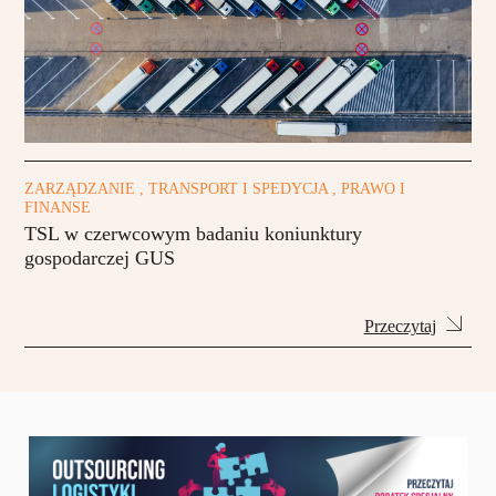
ZARZĄDZANIE , TRANSPORT I SPEDYCJA , PRAWO I
FINANSE
TSL w czerwcowym badaniu koniunktury
gospodarczej GUS
Przeczytaj