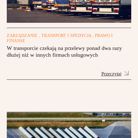
ZARZĄDZANIE , TRANSPORT I SPEDYCJA , PRAWO I
FINANSE
W transporcie czekają na przelewy ponad dwa razy
dłużej niż w innych firmach usługowych
Przeczytaj