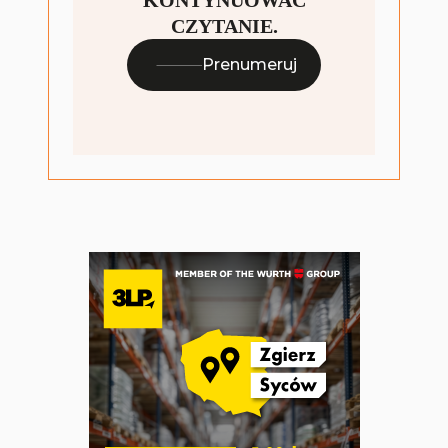
KONTYNUOWAĆ
CZYTANIE.
Prenumeruj