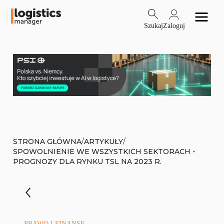
Szukaj
Zaloguj
/
/
STRONA GŁÓWNA
ARTYKUŁY
SPOWOLNIENIE WE WSZYSTKICH SEKTORACH -
PROGNOZY DLA RYNKU TSL NA 2023 R.
PRAWO I FINANSE