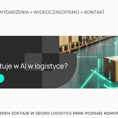
WYDARZENIA
WIDEO
CZASOPISMO
KONTAKT
Zobacz
Zobacz
Zobacz
Zobacz
RDEN ZOSTAJE W SEGRO LOGISTICS PARK POZNAŃ, KOMOR