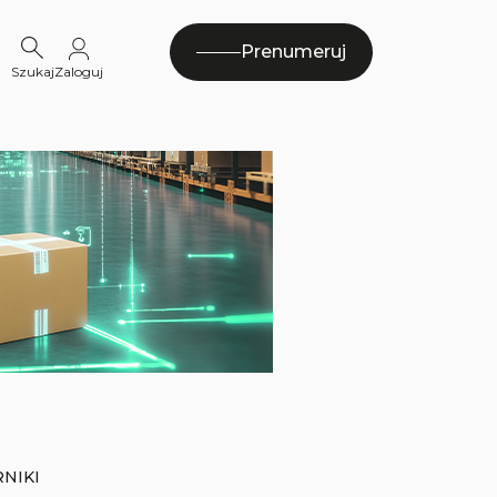
Prenumeruj
Szukaj
Zaloguj
NIKI