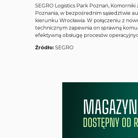
SEGRO Logistics Park Poznań, Komorniki 
Poznania, w bezpośrednim sąsiedztwie aut
kierunku Wrocławia. W połączeniu z now
technicznym zapewnia on sprawną komuni
efektywną obsługę procesów operacyjnyc
Źródło:
SEGRO