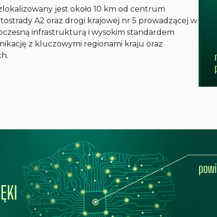
zlokalizowany jest około 10 km od centrum
ostrady A2 oraz drogi krajowej nr 5 prowadzącej w
oczesną infrastrukturą i wysokim standardem
kację z kluczowymi regionami kraju oraz
h.