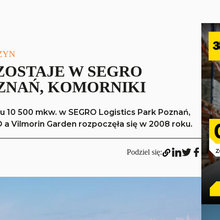
ZYN
ZOSTAJE W SEGRO
OZNAŃ, KOMORNIKI
u 10 500 mkw. w SEGRO Logistics Park Poznań,
a Vilmorin Garden rozpoczęła się w 2008 roku.
Podziel się: