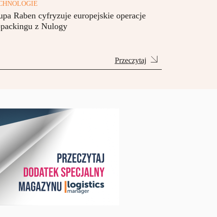
CHNOLOGIE
upa Raben cyfryzuje europejskie operacje
-packingu z Nulogy
Przeczytaj