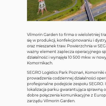
Vilmorin Garden to firma o wieloletniej tra
się w produkcji, konfekcjonowaniu i dystry
oraz mieszanek traw. Powierzchnia w SEGR
ważny element zaplecza operacyjnego spó
działalność i wynajęła 10 500 mkw. w 
Komornikach.
SEGRO Logistics Park Poznań, Komorniki 
prowadzenia codziennej działalności oper
profesjonalne podejście zespołu SEGRO. Is
lokalizacja parku gwarantująca sprawną 
dobre połączenia komunikacyjne z Euro
zarządu Vilmorin Garden.