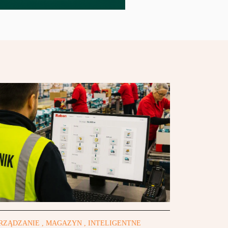
RZĄDZANIE , MAGAZYN , INTELIGENTNE