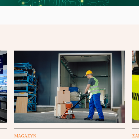
MAGAZYN
ZA