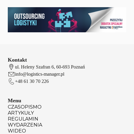
Kontakt
ul. Heleny Szafran 6, 60-693 Poznań
info@logistics-manager.pl
+48 61 30 70 226
Menu
CZASOPISMO
ARTYKUŁY
REGULAMIN
WYDARZENIA
WIDEO