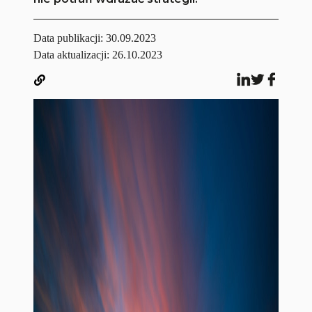
Data publikacji:
30.09.2023
Data aktualizacji: 26.10.2023