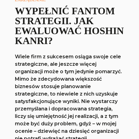
WYPEŁNIĆ FANTOM
STRATEGII. JAK
EWALUOWAĆ HOSHIN
KANRI?
Wiele firm z sukcesem osiąga swoje cele
strategiczne, ale jeszcze więcej
organizacji może o tym jedynie pomarzyć.
Mimo że zdecydowana większość
biznesów stosuje planowanie
strategiczne, to niewiele z nich uzyskuje
satysfakcjonujące wyniki. Nie wystarczy
przemyślana i dopracowana strategia,
liczy się umiejętność jej realizacji, a z tym
może być duży problem, gdyż – w mojej
ocenie – dziewięć na dziesięć organizacji
nie potrafi wdrażać strategii.