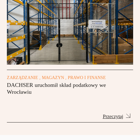
ZARZĄDZANIE , MAGAZYN , PRAWO I FINANSE
DACHSER uruchomił skład podatkowy we
Wrocławiu
Przeczytaj