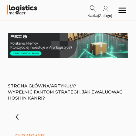
Szukaj
Zaloguj
/
/
STRONA GŁÓWNA
ARTYKUŁY
WYPEŁNIĆ FANTOM STRATEGII. JAK EWALUOWAĆ
HOSHIN KANRI?
ZARZĄDZANIE