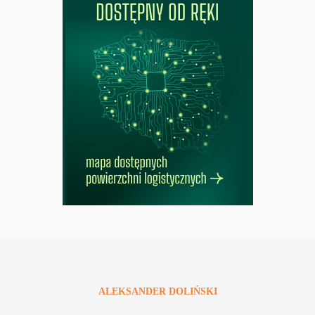
ALEKSANDER
DOLIŃSKI