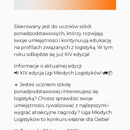
Skierowany jest do uczniów szkół
ponadpodstawowych, którzy rozwijają
swoje umiejętności i kontynuują edukację
na profilach związanych z logistyką. W tym
roku odbędzie się już XIV edycja!
Informacje o aktualnej edycji:
📢 XIV edycja Ligi Młodych Logistyków! 🚛📦
🔹 Jesteś uczniem szkoły
ponadpodstawowej i interesujesz się
logistyką? Chcesz sprawdzić swoje
umiejętności, rywalizować z najlepszymi i
wygrać atrakcyjne nagrody? Liga Młodych
Logistyków to konkurs właśnie dla Ciebie!