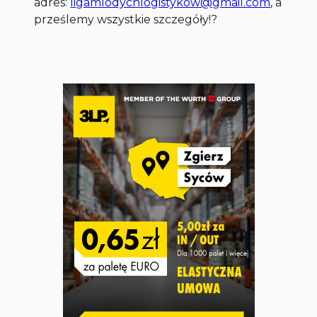
adres:
ligamlodychlogistykow@gmail.com
, a
prześlemy wszystkie szczegóły!?