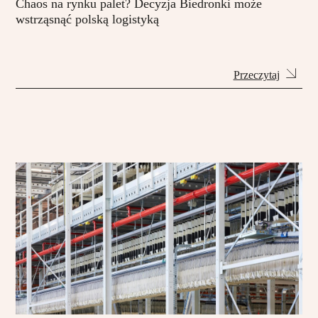
Chaos na rynku palet? Decyzja Biedronki może
wstrząsnąć polską logistyką
Przeczytaj