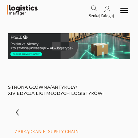
Szukaj
Zaloguj
/
/
STRONA GŁÓWNA
ARTYKUŁY
XIV EDYCJA LIGI MŁODYCH LOGISTYKÓW!
ZARZĄDZANIE, SUPPLY CHAIN