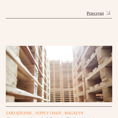
Przeczytaj
ZARZĄDZANIE , SUPPLY CHAIN , MAGAZYN