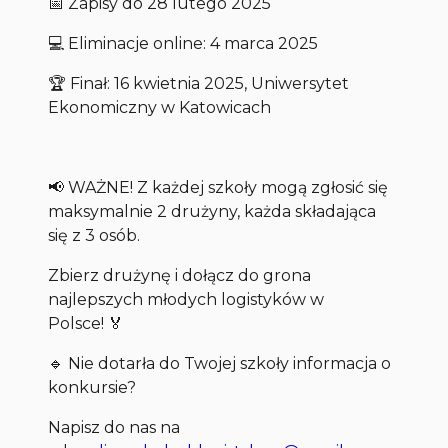
📅 Zapisy do 28 lutego 2025
💻 Eliminacje online: 4 marca 2025
🏆 Finał: 16 kwietnia 2025, Uniwersytet
Ekonomiczny w Katowicach
📢 WAŻNE! Z każdej szkoły mogą zgłosić się
maksymalnie 2 drużyny, każda składająca
się z 3 osób.
Zbierz drużynę i dołącz do grona
najlepszych młodych logistyków w
Polsce! 🏅
🔹 Nie dotarła do Twojej szkoły informacja o
konkursie?
Napisz do nas na