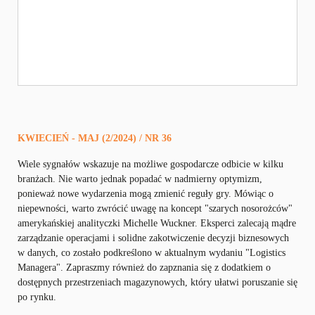
KWIECIEŃ - MAJ (2/2024) / NR 36
Wiele sygnałów wskazuje na możliwe gospodarcze odbicie w kilku
branżach. Nie warto jednak popadać w nadmierny optymizm,
ponieważ nowe wydarzenia mogą zmienić reguły gry. Mówiąc o
niepewności, warto zwrócić uwagę na koncept "szarych nosorożców"
amerykańskiej analityczki Michelle Wuckner. Eksperci zalecają mądre
zarządzanie operacjami i solidne zakotwiczenie decyzji biznesowych
w danych, co zostało podkreślono w aktualnym wydaniu "Logistics
Managera". Zapraszmy również do zapznania się z dodatkiem o
dostępnych przestrzeniach magazynowych, który ułatwi poruszanie się
po rynku.