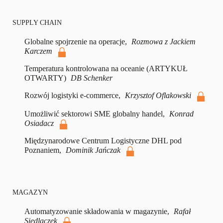
SUPPLY CHAIN
Globalne spojrzenie na operacje,
Rozmowa z Jackiem
Karczem
Temperatura kontrolowana na oceanie (ARTYKUŁ
OTWARTY)
DB Schenker
Rozwój logistyki e-commerce,
Krzysztof Oflakowski
Umożliwić sektorowi SME globalny handel,
Konrad
Osiadacz
Międzynarodowe Centrum Logistyczne DHL pod
Poznaniem,
Dominik Jańczak
MAGAZYN
Automatyzowanie składowania w magazynie,
Rafał
Siedlaczek