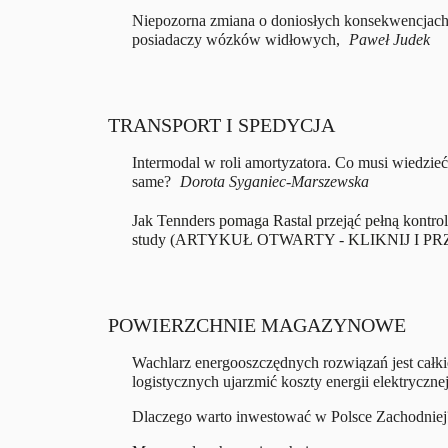
Niepozorna zmiana o doniosłych konsekwencjac
posiadaczy wózków widłowych,
Paweł Judek
TRANSPORT I SPEDYCJA
Intermodal w roli amortyzatora. Co musi wiedzieć
same?
Dorota Syganiec-Marszewska
Jak Tennders pomaga Rastal przejąć pełną kontro
study (ARTYKUŁ OTWARTY - KLIKNIJ I P
POWIERZCHNIE MAGAZYNOWE
Wachlarz energooszczędnych rozwiązań jest całki
logistycznych ujarzmić koszty energii elektryczne
Dlaczego warto inwestować w Polsce Zachodniej