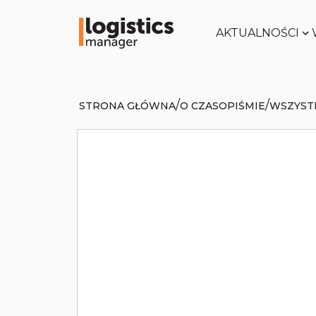
AKTUALNOŚCI
/
/
STRONA GŁÓWNA
O CZASOPIŚMIE
WSZYST