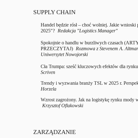
SUPPLY CHAIN
Handel będzie rósł – choć wolniej. Jakie wnioski
2025"?
Redakcja "Logistics Manager"
Spokojnie o handlu w burzliwych czasach (
PRZECZYTAJ)
Rozmowa z Stevenem A. Altmane
Uniwersytet Nowojorski
Cła Trumpa: sześć kluczowych efektów dla rynk
Scriven
Trendy i wyzwania branży TSL w 2025 r. Perspek
Horzela
Wzrost zagrożony. Jak na logistykę rynku mody
Krzysztof Oflakowski
ZARZĄDZANIE