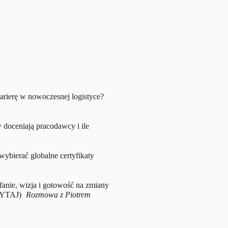
rierę w nowoczesnej logistyce?
 doceniają pracodawcy i ile
ybierać globalne certyfikaty
ufanie, wizja i gotowość na zmiany
YTAJ)
Rozmowa z Piotrem