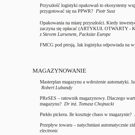
Przyszłość logistyki opakowań to ekosystemy ws
przygotować się na PPWR?
Piotr Susz
Opakowania na miarę przyszłości. Kiedy inwesty
zaczyna się opłacać (ARTYKUŁ OTWARTY - 
z Stevem Larsenem, Packsize Europe
FMCG pod presją. Jak logistyka odpowiada na 
MAGAZYNOWANIE
Masterplan magazynu a wdrożenie automatyki. J
Robert Lubandy
PReSES – ratownik magazynowy. Dlaczego wart
magazynu?
Dr inż. Tomasz Chojnacki
Piekło pickera. Ile kosztuje chaos w magazynie?
Przepływ towaru – natychmiast automatycznie zid
electronic