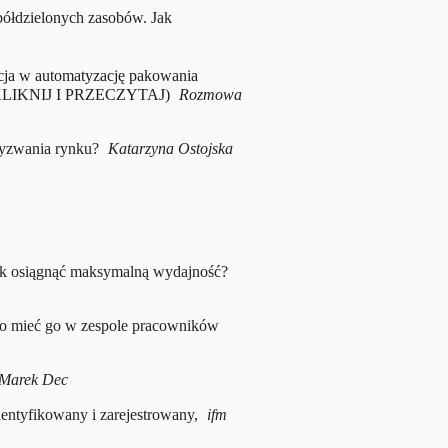
półdzielonych zasobów. Jak
cja w automatyzację pakowania
KLIKNIJ I PRZECZYTAJ)
Rozmowa
wyzwania rynku?
Katarzyna Ostojska
ak osiągnąć maksymalną wydajność?
o mieć go w zespole pracowników
Marek Dec
entyfikowany i zarejestrowany,
ifm