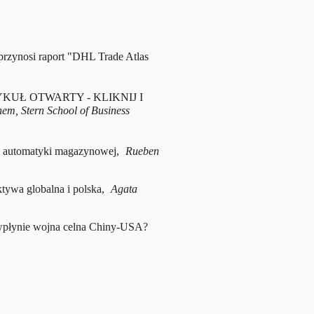
 przynosi raport "DHL Trade Atlas
ARTYKUŁ OTWARTY - KLIKNIJ I
m, Stern School of Business
u automatyki magazynowej,
Rueben
tywa globalna i polska,
Agata
 wpłynie wojna celna Chiny-USA?