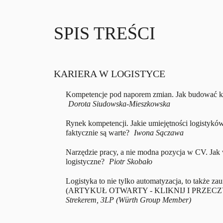
SPIS TREŚCI
KARIERA W LOGISTYCE
Kompetencje pod naporem zmian. Jak budować ka
Dorota Siudowska-Mieszkowska
Rynek kompetencji. Jakie umiejętności logistyków
faktycznie są warte?
Iwona Sączawa
Narzędzie pracy, a nie modna pozycja w CV. Jak w
logistyczne?
Piotr Skobało
Logistyka to nie tylko automatyzacja, to także za
(ARTYKUŁ OTWARTY - KLIKNIJ I PRZECZ
Strekerem, 3LP (Würth Group Member)