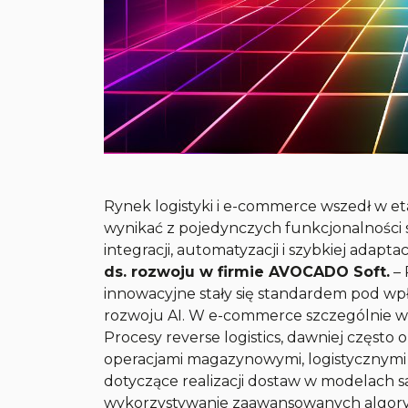
Rynek logistyki i e-commerce wszedł w e
wynikać z pojedynczych funkcjonalności sy
integracji, automatyzacji i szybkiej adaptac
ds. rozwoju w firmie AVOCADO Soft.
–
innowacyjne stały się standardem pod wpł
rozwoju AI. W e-commerce szczególnie wid
Procesy reverse logistics, dawniej często
operacjami magazynowymi, logistycznymi
dotyczące realizacji dostaw w modelach s
wykorzystywanie zaawansowanych algoryt