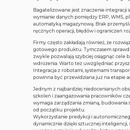
Bagatelizowane jest znaczenie integracji s
wymianie danych pomiędzy ERP, WMS, pl
automatyką magazynową. Brak przemyślan
ręcznych operacji, błędów i ograniczeń r
Firmy często zakładają również, że rozwi
gotowego produktu. Tymczasem sprawdz
zwykle pozwalają szybciej osiągnąć cele 
wdrożenia. Warto też uwzględniać przys
Integracja z robotami, systemami trans
powinna być przewidziana już na etapie 
Jednym z najbardziej niedocenianych obsz
szkoleń i zaangażowania pracowników czę
wymaga zarządzania zmianą, budowania ś
od początku projektu.
Wykorzystanie predykcji i autonomicznego
dynamicznie dzięki sztucznej inteligencji