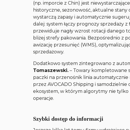
(np. imporcie z Chin) jest niewystarczaj
historyczne, sezonowość, aktualne stany 
wystarczą zapasy i automatycznie sugeru
dalej: system łączy prognozy sprzedaży z
przewiduje nagły wzrost rotacji danego t
bliżej strefy pakowania. Bezpośrednio 
awizację przesunięć (WMS), optymalizując 
sprzedażowy.
Dodatkowo system zintegrowano z automa
Tomaszewski.
–
Towary kompletowane są
paczki na przenośnik linia automatyczni
przez AVOCADO Shipping i samodzielnie ok
ekosystem, w którym algorytmy nie tylko m
operacje.
Szybki dostęp do informacji