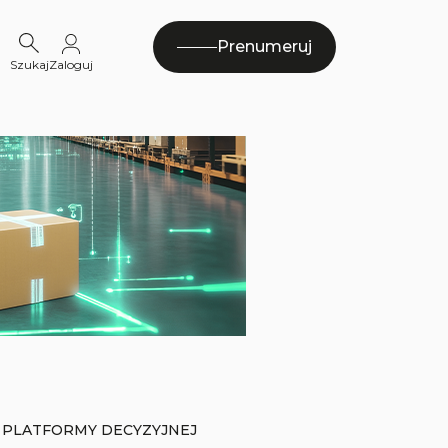
Prenumeruj
Szukaj
Zaloguj
 PLATFORMY DECYZYJNEJ