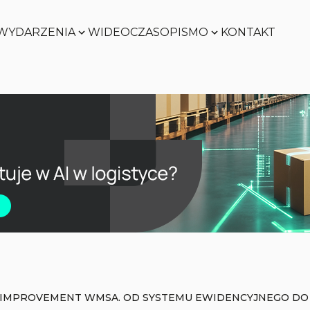
WYDARZENIA
WIDEO
CZASOPISMO
KONTAKT
Zobacz
Zobacz
Zobacz
Zobacz
IMPROVEMENT WMSA. OD SYSTEMU EWIDENCYJNEGO DO