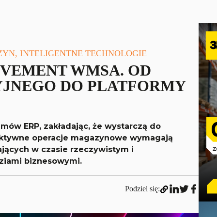
ZYN, INTELIGENTNE TECHNOLOGIE
VEMENT WMSA. OD
YJNEGO DO PLATFORMY
emów ERP, zakładając, że wystarczą do
efektywne operacje magazynowe wymagają
ących w czasie rzeczywistym i
ziami biznesowymi.
Podziel się: