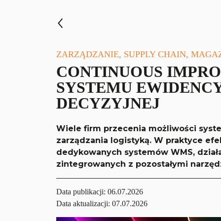
ZARZĄDZANIE, SUPPLY CHAIN, MAGA
CONTINUOUS IMPRO
SYSTEMU EWIDENC
DECYZYJNEJ
Wiele firm przecenia możliwości syst
zarządzania logistyką. W praktyce 
dedykowanych systemów WMS, działaj
zintegrowanych z pozostałymi narzęd
Data publikacji:
06.07.2026
Data aktualizacji: 07.07.2026