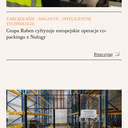
ZARZĄDZANIE , MAGAZYN , INTELIGENTNE
TECHNOLOGIE
Grupa Raben cyfryzuje europejskie operacje co-
packingu z Nulogy
Przeczytaj