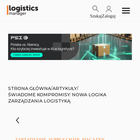
Szukaj
Zaloguj
/
/
STRONA GŁÓWNA
ARTYKUŁY
ŚWIADOME KOMPROMISY: NOWA LOGIKA
ZARZĄDZANIA LOGISTYKĄ
ZARZĄDZANIE, SUPPLY CHAIN, MAGAZYN