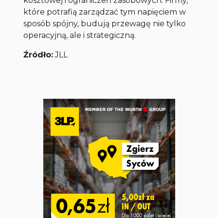
kosztowej i ograniczeń zasobowych. Firmy,
które potrafią zarządzać tym napięciem w
sposób spójny, budują przewagę nie tylko
operacyjną, ale i strategiczną.
Źródło:
JLL