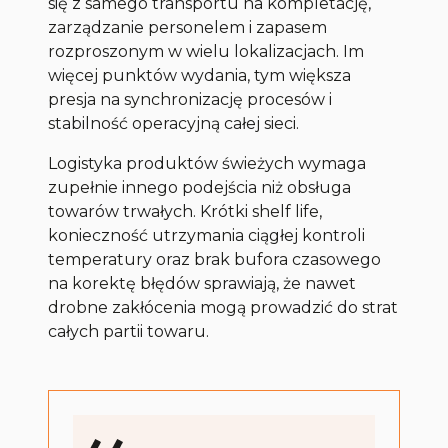
się z samego transportu na kompletację,
zarządzanie personelem i zapasem
rozproszonym w wielu lokalizacjach. Im
więcej punktów wydania, tym większa
presja na synchronizację procesów i
stabilność operacyjną całej sieci.
Logistyka produktów świeżych wymaga
zupełnie innego podejścia niż obsługa
towarów trwałych. Krótki shelf life,
konieczność utrzymania ciągłej kontroli
temperatury oraz brak bufora czasowego
na korektę błędów sprawiają, że nawet
drobne zakłócenia mogą prowadzić do strat
całych partii towaru.