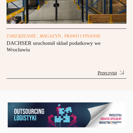
ZARZĄDZANIE , MAGAZYN , PRAWO I FINANSE
DACHSER uruchomił skład podatkowy we
Wrocławiu
Przeczytaj