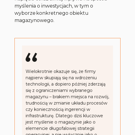
myślenia o inwestycjach, w tym o
wyborze konkretnego obiektu
magazynowego.
Wielokrotnie okazuje się, że firmy
najpierw skupiają się na wdrożeniu
technologii, a dopiero później zderzają
się z ograniczeniami wybranego
magazynu – brakiem miejsca na rozwój,
trudnością w zmianie układu procesów
czy koniecznością ingerencji w
infrastrukturę. Dlatego dziś kluczowe
jest myślenie o magazynie jako o
elemencie długofalowej strategii
operacyjnej, a nie wyłącznie jako o