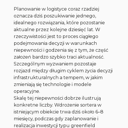
Planowanie w logistyce coraz rzadziej
oznacza dziś poszukiwanie jednego,
idealnego rozwiązania, które pozostanie
aktualne przez kolejne dziesięć lat. W
rzeczywistości jest to proces ciągłego
podejmowania decyzji w warunkach
niepewności i godzenia się z tym, że część
założeń bardzo szybko traci aktualność.
Szczególnym wyzwaniem pozostaje
rozjazd między długim cyklem życia decyzji
infrastrukturalnych a tempem, w jakim
zmieniają się technologie i modele
operacyjne.
Skalę tej niepewności dobrze ilustrują
konkretne liczby. Wdrożenie sortera w
istniejącym obiekcie trwa dziś około 6–8
miesięcy, podczas gdy zaplanowanie i
realizacja inwestycji typu greenfield