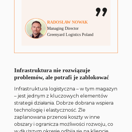
RADOSŁAW
NOWAK
Managing Director
Greenyard Logistics Poland
Infrastruktura nie rozwiązuje
problemów, ale potrafi je zablokować
Infrastruktura logistyczna – w tym magazyn
– jest jednym z kluczowych elementów
strategii działania. Dobrze dobrana wspiera
technologię i elastyczność. Źle
zaplanowana przenosi koszty w inne
obszary i ogranicza możliwości rozwoju, co
w dłuższym okresie odbija się na kliencie.