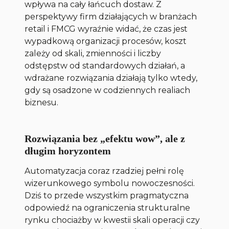
wpływa na cały łańcuch dostaw. Z
perspektywy firm działających w branżach
retail i FMCG wyraźnie widać, że czas jest
wypadkową organizacji procesów, koszt
zależy od skali, zmienności i liczby
odstępstw od standardowych działań, a
wdrażane rozwiązania działają tylko wtedy,
gdy są osadzone w codziennych realiach
biznesu.
Rozwiązania bez „efektu wow”, ale z
długim horyzontem
Automatyzacja coraz rzadziej pełni rolę
wizerunkowego symbolu nowoczesności.
Dziś to przede wszystkim pragmatyczna
odpowiedź na ograniczenia strukturalne
rynku chociażby w kwestii skali operacji czy