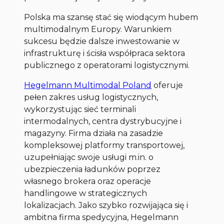
Polska ma szansę stać się wiodącym hubem
multimodalnym Europy. Warunkiem
sukcesu będzie dalsze inwestowanie w
infrastrukturę i ścisła współpraca sektora
publicznego z operatorami logistycznymi.
Hegelmann Multimodal Poland
oferuje
pełen zakres usług logistycznych,
wykorzystując sieć terminali
intermodalnych, centra dystrybucyjne i
magazyny. Firma działa na zasadzie
kompleksowej platformy transportowej,
uzupełniając swoje usługi m.in. o
ubezpieczenia ładunków poprzez
własnego brokera oraz operacje
handlingowe w strategicznych
lokalizacjach. Jako szybko rozwijająca się i
ambitna firma spedycyjna, Hegelmann