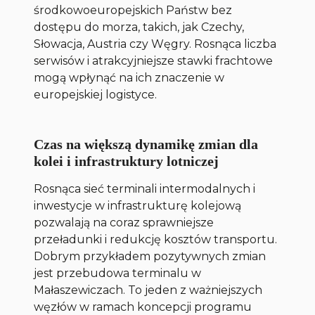
środkowoeuropejskich Państw bez
dostępu do morza, takich, jak Czechy,
Słowacja, Austria czy Węgry. Rosnąca liczba
serwisów i atrakcyjniejsze stawki frachtowe
mogą wpłynąć na ich znaczenie w
europejskiej logistyce.
Czas na większą dynamikę zmian dla
kolei i infrastruktury lotniczej
Rosnąca sieć terminali intermodalnych i
inwestycje w infrastrukturę kolejową
pozwalają na coraz sprawniejsze
przeładunki i redukcję kosztów transportu.
Dobrym przykładem pozytywnych zmian
jest przebudowa terminalu w
Małaszewiczach. To jeden z ważniejszych
węzłów w ramach koncepcji programu