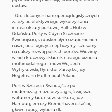
dostaw.
–
Gro zleconych nam operacji logistycznych
zależy od efektywnego wykorzystania
infrastruktury portowej Baltic Hub w
Gdańsku. Porty w Gdyni i Szczecinie-
Świnoujściu, są doskonałym uzupełnieniem
naszej sieci logistycznej. Liczymy i czekamy
na dalszy rozwój polskich portów. Widzimy
w nich kluczowy składnik naszego biznesu
multimodalnego
– mówi Wojciech
Wytrykowski, Dyrektor Zarządzający
Hegelmann Multimodal Poland.
Port w Szczecin-Świnoujście po
modernizacji może przyciągnąć większe
wolumeny ładunków, konkurując z
Hamburgiem czy Bremerhaven, stać się
główną opcją wyboru dla