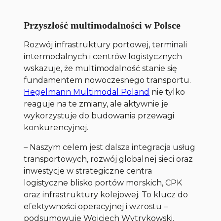
Przyszłość multimodalności w Polsce
Rozwój infrastruktury portowej, terminali
intermodalnych i centrów logistycznych
wskazuje, że multimodalność stanie się
fundamentem nowoczesnego transportu.
Hegelmann Multimodal Poland
nie tylko
reaguje na te zmiany, ale aktywnie je
wykorzystuje do budowania przewagi
konkurencyjnej.
–
Naszym celem jest dalsza integracja usług
transportowych, rozwój globalnej sieci oraz
inwestycje w strategiczne centra
logistyczne blisko portów morskich, CPK
oraz infrastruktury kolejowej. To klucz do
efektywności operacyjnej i wzrostu
–
podsumowuje Wojciech Wytrykowski.