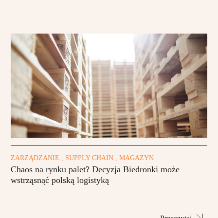
ZARZĄDZANIE , SUPPLY CHAIN , MAGAZYN
Chaos na rynku palet? Decyzja Biedronki może
wstrząsnąć polską logistyką