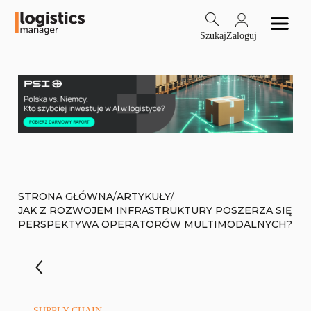
Szukaj
Zaloguj
/
/
STRONA GŁÓWNA
ARTYKUŁY
JAK Z ROZWOJEM INFRASTRUKTURY POSZERZA SIĘ
PERSPEKTYWA OPERATORÓW MULTIMODALNYCH?
SUPPLY CHAIN