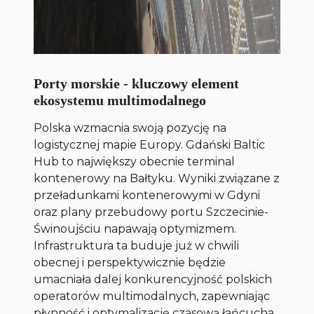
Porty morskie - kluczowy element
ekosystemu multimodalnego
Polska wzmacnia swoją pozycję na
logistycznej mapie Europy. Gdański Baltic
Hub to największy obecnie terminal
kontenerowy na Bałtyku. Wyniki związane z
przeładunkami kontenerowymi w Gdyni
oraz plany przebudowy portu Szczecinie-
Świnoujściu napawają optymizmem.
Infrastruktura ta buduje już w chwili
obecnej i perspektywicznie będzie
umacniała dalej konkurencyjność polskich
operatorów multimodalnych, zapewniając
płynność i optymalizację czasową łańcucha