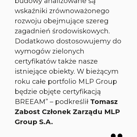
budowy analizowane są
wskaźniki zrównoważonego
rozwoju obejmujące szereg
zagadnień środowiskowych.
Dodatkowo dostosowujemy do
wymogów zielonych
certyfikatów także nasze
istniejące obiekty. W bieżącym
roku całe portfolio MLP Group
będzie objęte certyfikacją
BREEAM” –
podkreślił
Tomasz
Zabost
Członek Zarządu MLP
Group S.A.