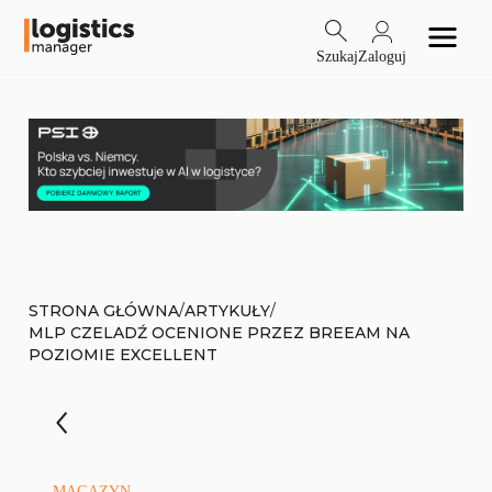
Szukaj
Zaloguj
/
/
STRONA GŁÓWNA
ARTYKUŁY
MLP CZELADŹ OCENIONE PRZEZ BREEAM NA
POZIOMIE EXCELLENT
MAGAZYN