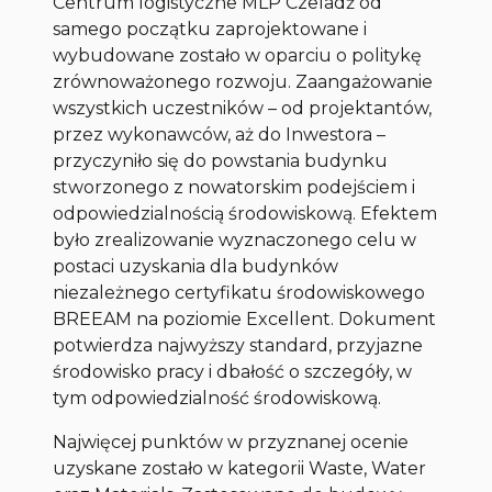
Centrum logistyczne MLP Czeladź od
samego początku zaprojektowane i
wybudowane zostało w oparciu o politykę
zrównoważonego rozwoju. Zaangażowanie
wszystkich uczestników – od projektantów,
przez wykonawców, aż do Inwestora –
przyczyniło się do powstania budynku
stworzonego z nowatorskim podejściem i
odpowiedzialnością środowiskową. Efektem
było zrealizowanie wyznaczonego celu w
postaci uzyskania dla budynków
niezależnego certyfikatu środowiskowego
BREEAM na poziomie Excellent. Dokument
potwierdza najwyższy standard, przyjazne
środowisko pracy i dbałość o szczegóły, w
tym odpowiedzialność środowiskową.
Najwięcej punktów w przyznanej ocenie
uzyskane zostało w kategorii Waste, Water