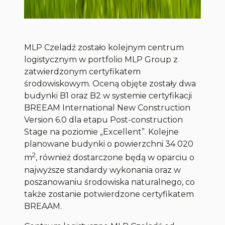
MLP Czeladź zostało kolejnym centrum
logistycznym w portfolio MLP Group z
zatwierdzonym certyfikatem
środowiskowym. Oceną objęte zostały dwa
budynki B1 oraz B2 w systemie certyfikacji
BREEAM International New Construction
Version 6.0 dla etapu Post-construction
Stage na poziomie „Excellent”. Kolejne
planowane budynki o powierzchni 34 020
2
m
, również dostarczone będą w oparciu o
najwyższe standardy wykonania oraz w
poszanowaniu środowiska naturalnego, co
także zostanie potwierdzone certyfikatem
BREAAM.