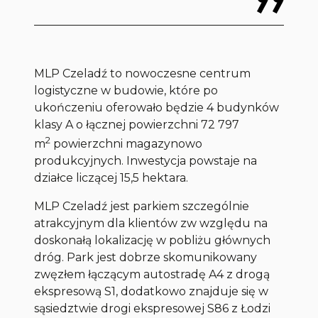
MLP Czeladź to nowoczesne centrum
logistyczne w budowie, które po
ukończeniu oferowało będzie 4 budynków
klasy A o łącznej powierzchni 72 797
2
m
powierzchni magazynowo
produkcyjnych. Inwestycja powstaje na
działce liczącej 15,5 hektara.
MLP Czeladź jest parkiem szczególnie
atrakcyjnym dla klientów zw względu na
doskonałą lokalizację w pobliżu głównych
dróg. Park jest dobrze skomunikowany
zwęzłem łączącym autostradę A4 z drogą
ekspresową S1, dodatkowo znajduje się w
sąsiedztwie drogi ekspresowej S86 z Łodzi