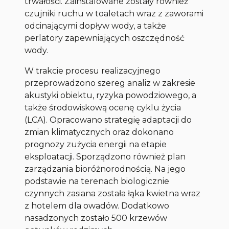
trwałości. Zainstalowane zostały również
czujniki ruchu w toaletach wraz z zaworami
odcinającymi dopływ wody, a także
perlatory zapewniających oszczędność
wody.
W trakcie procesu realizacyjnego
przeprowadzono szereg analiz w zakresie
akustyki obiektu, ryzyka powodziowego, a
także środowiskową ocenę cyklu życia
(LCA). Opracowano strategię adaptacji do
zmian klimatycznych oraz dokonano
prognozy zużycia energii na etapie
eksploatacji. Sporządzono również plan
zarządzania bioróżnorodnością. Na jego
podstawie na terenach biologicznie
czynnych zasiana została łąka kwietna wraz
z hotelem dla owadów. Dodatkowo
nasadzonych zostało 500 krzewów