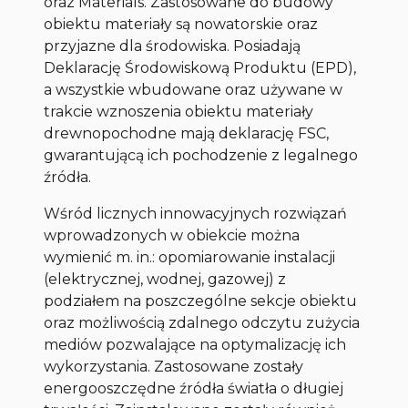
oraz Materials. Zastosowane do budowy
obiektu materiały są nowatorskie oraz
przyjazne dla środowiska. Posiadają
Deklarację Środowiskową Produktu (EPD),
a wszystkie wbudowane oraz używane w
trakcie wznoszenia obiektu materiały
drewnopochodne mają deklarację FSC,
gwarantującą ich pochodzenie z legalnego
źródła.
Wśród licznych innowacyjnych rozwiązań
wprowadzonych w obiekcie można
wymienić m. in.: opomiarowanie instalacji
(elektrycznej, wodnej, gazowej) z
podziałem na poszczególne sekcje obiektu
oraz możliwością zdalnego odczytu zużycia
mediów pozwalające na optymalizację ich
wykorzystania. Zastosowane zostały
energooszczędne źródła światła o długiej