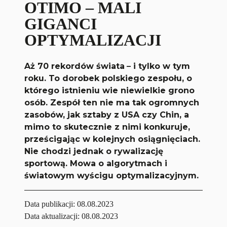
OTIMO – MALI
GIGANCI
OPTYMALIZACJI
Aż 70 rekordów świata
–
i tylko w tym
roku. To dorobek polskiego zespołu, o
którego istnieniu wie niewielkie grono
osób. Zespół ten nie ma tak ogromnych
zasobów, jak sztaby z USA czy Chin, a
mimo to skutecznie z nimi konkuruje,
prześcigając w kolejnych osiągnięciach.
Nie chodzi jednak o rywalizację
sportową. Mowa o algorytmach i
światowym wyścigu optymalizacyjnym.
Data publikacji:
08.08.2023
Data aktualizacji: 08.08.2023