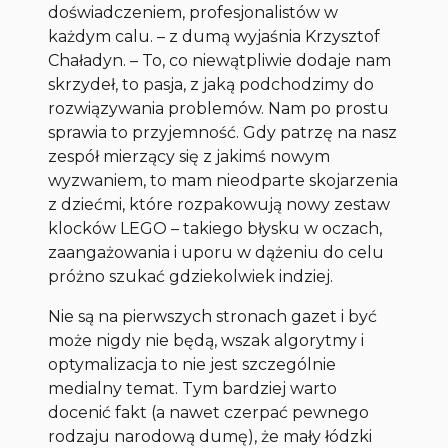
doświadczeniem, profesjonalistów w
każdym calu. – z dumą wyjaśnia Krzysztof
Chaładyn. – To, co niewątpliwie dodaje nam
skrzydeł, to pasja, z jaką podchodzimy do
rozwiązywania problemów. Nam po prostu
sprawia to przyjemność. Gdy patrzę na nasz
zespół mierzący się z jakimś nowym
wyzwaniem, to mam nieodparte skojarzenia
z dziećmi, które rozpakowują nowy zestaw
klocków LEGO – takiego błysku w oczach,
zaangażowania i uporu w dążeniu do celu
próżno szukać gdziekolwiek indziej.
Nie są na pierwszych stronach gazet i być
może nigdy nie będą, wszak algorytmy i
optymalizacja to nie jest szczególnie
medialny temat. Tym bardziej warto
docenić fakt (a nawet czerpać pewnego
rodzaju narodową dumę), że mały łódzki