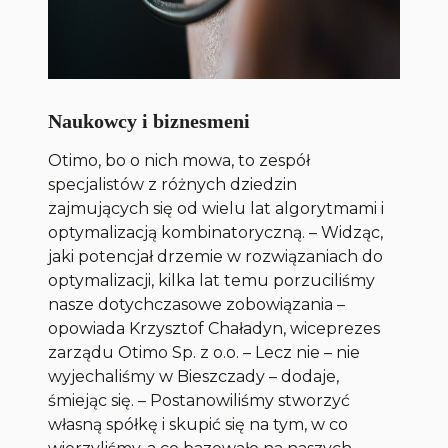
Naukowcy i biznesmeni
Otimo, bo o nich mowa, to zespół
specjalistów z różnych dziedzin
zajmujących się od wielu lat algorytmami i
optymalizacją kombinatoryczną. – Widząc,
jaki potencjał drzemie w rozwiązaniach do
optymalizacji, kilka lat temu porzuciliśmy
nasze dotychczasowe zobowiązania –
opowiada Krzysztof Chaładyn, wiceprezes
zarządu Otimo Sp. z o.o. – Lecz nie – nie
wyjechaliśmy w Bieszczady – dodaje,
śmiejąc się. – Postanowiliśmy stworzyć
własną spółkę i skupić się na tym, w co