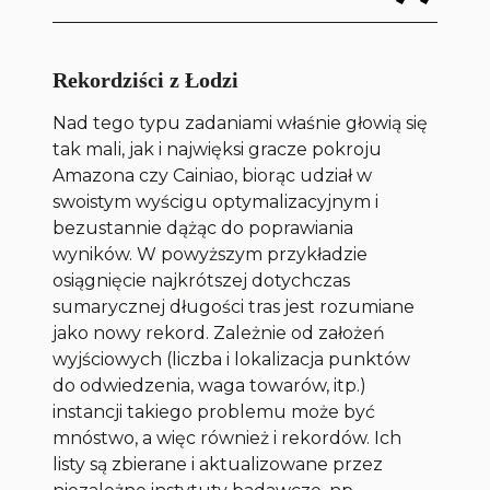
Rekordziści z Łodzi
Nad tego typu zadaniami właśnie głowią się
tak mali, jak i najwięksi gracze pokroju
Amazona czy Cainiao, biorąc udział w
swoistym wyścigu optymalizacyjnym i
bezustannie dążąc do poprawiania
wyników. W powyższym przykładzie
osiągnięcie najkrótszej dotychczas
sumarycznej długości tras jest rozumiane
jako nowy rekord. Zależnie od założeń
wyjściowych (liczba i lokalizacja punktów
do odwiedzenia, waga towarów, itp.)
instancji takiego problemu może być
mnóstwo, a więc również i rekordów. Ich
listy są zbierane i aktualizowane przez