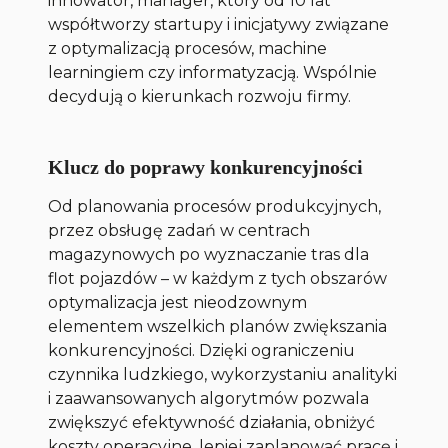
innowator, manager, który od 10 lat
współtworzy startupy i inicjatywy związane
z optymalizacją procesów, machine
learningiem czy informatyzacją. Wspólnie
decydują o kierunkach rozwoju firmy.
Klucz do poprawy konkurencyjności
Od planowania procesów produkcyjnych,
przez obsługę zadań w centrach
magazynowych po wyznaczanie tras dla
flot pojazdów – w każdym z tych obszarów
optymalizacja jest nieodzownym
elementem wszelkich planów zwiększania
konkurencyjności. Dzięki ograniczeniu
czynnika ludzkiego, wykorzystaniu analityki
i zaawansowanych algorytmów pozwala
zwiększyć efektywność działania, obniżyć
koszty operacyjne, lepiej zaplanować pracę i