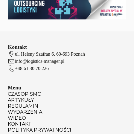
Kontakt
ul. Heleny Szafran 6, 60-693 Poznań
info@logistics-manager.pl
+48 61 30 70 226
Menu
CZASOPISMO
ARTYKUŁY
REGULAMIN
WYDARZENIA
WIDEO
KONTAKT
POLITYKA PRYWATNOŚCI