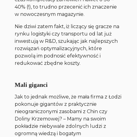
40% (!), to trudno przecenić ich znaczenie
w nowoczesnym magazynie.
Nie dziwi zatem fakt, iż liczący się gracze na
rynku logistyki czy transportu od lat już
inwestują w R&D, szukając jak najlepszych
rozwiązań optymalizacyjnych, które
pozwolą im podnosić efektywność i
redukować zbędne koszty.
Mali giganci
Jak to jednak możliwe, że mała firma z Łodzi
pokonuje gigantów z praktycznie
nieograniczonymi zasobami z Chin czy
Doliny Krzemowej? – Mamy na swoim
pokładzie niebywale zdolnych ludzi z
ogromną wiedzą i bogatym