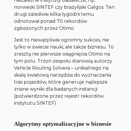
niezależne instytuty badawcze, np.
norweski SINTEF czy brazylijski Galgos. Ten
drugi zaledwie kilka tygodni temu
odnotował ponad 70 rekordów
zgłoszonych przez Otimo.
Jest to niewątpliwie ogromny sukces, nie
tylko w świecie nauki, ale także biznesu. To
zresztą nie pierwsze osiągnięcia Otimo na
tym polu. Trzon zespołu stanowią autorzy
Vehicle Routing Solvera – unikalnego na
skalę światową narzędzia do wyznaczania
tras pojazdów, które generuje najlepsze
znane wyniki dla badanych instancji
(potwierdzone przez rejestr rekordów
instytutu SINTEF).
Algorytmy optymalizacyjne w biznesie