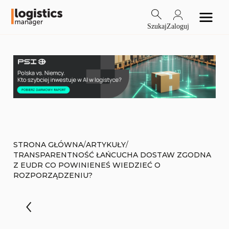
Szukaj
Zaloguj
/
/
STRONA GŁÓWNA
ARTYKUŁY
TRANSPARENTNOŚĆ ŁAŃCUCHA DOSTAW ZGODNA
Z EUDR CO POWINIENEŚ WIEDZIEĆ O
ROZPORZĄDZENIU?