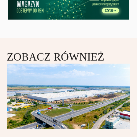
ZOBACZ RÓWNIEŻ