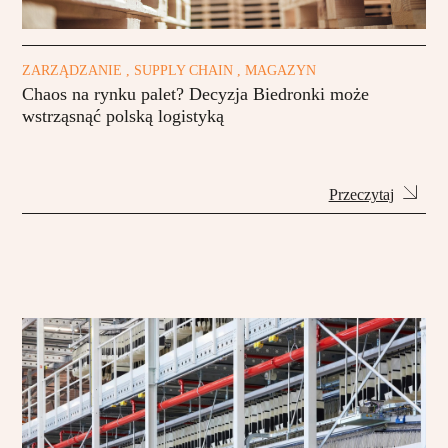
ZARZĄDZANIE , SUPPLY CHAIN , MAGAZYN
Chaos na rynku palet? Decyzja Biedronki może
wstrząsnąć polską logistyką
Przeczytaj